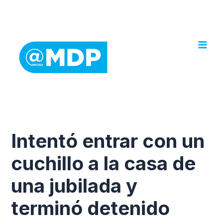
Ir
al
contenido
Intentó entrar con un
cuchillo a la casa de
una jubilada y
terminó detenido