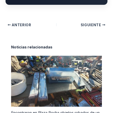
ANTERIOR
SIGUIENTE
Noticias relacionadas
Encontraron en Plaza Rocha objetos robados de un