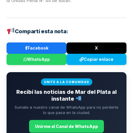
la Unidad Penal N° 44 de Batán.
Compartí esta nota:
Facebook
X
WhatsApp
Copiar enlace
UNITE A LA COMUNIDAD
Recibí las noticias de Mar del Plata al
instante
Sumate a nuestro canal de WhatsApp para no perderte
lo que pasa en la ciudad.
Unirme al Canal de WhatsApp