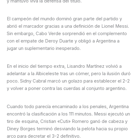
y mantuvo viva la defensa del título.
El campeón del mundo dominó gran parte del partido y
abrió el marcador gracias a una definición de Lionel Messi.
Sin embargo, Cabo Verde sorprendió en el complemento
con el empate de Deroy Duarte y obligó a Argentina a
jugar un suplementario inesperado.
En el inicio del tiempo extra, Lisandro Martínez volvió a
adelantar a la Albiceleste tras un córner, pero la ilusión duró
poco. Sidny Cabral marcó un golazo para establecer el 2-2
y volver a poner contra las cuerdas al conjunto argentino.
Cuando todo parecía encaminado a los penales, Argentina
encontró la clasificación a los 111 minutos. Messi ejecutó un
tiro de esquina, Cristian «Cuti» Romero ganó de cabeza y
Diney Borges terminó desviando la pelota hacia su propio
arco para decretar el 3-2 definitivo.