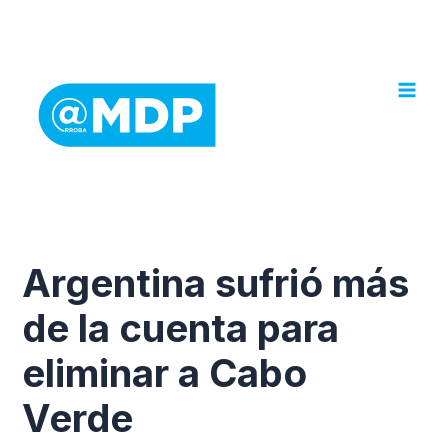
Ir
al
contenido
Argentina sufrió más
de la cuenta para
eliminar a Cabo
Verde