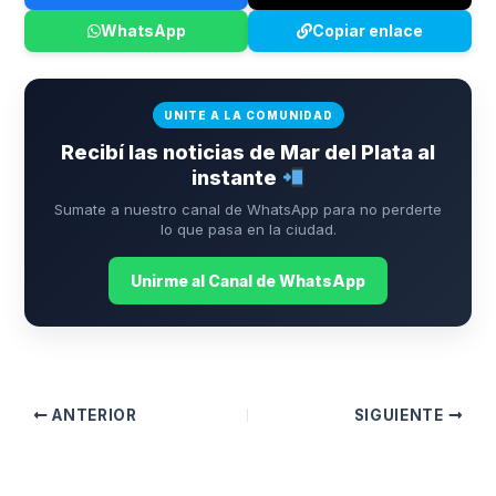
WhatsApp
Copiar enlace
UNITE A LA COMUNIDAD
Recibí las noticias de Mar del Plata al
instante
Sumate a nuestro canal de WhatsApp para no perderte
lo que pasa en la ciudad.
Unirme al Canal de WhatsApp
ANTERIOR
SIGUIENTE