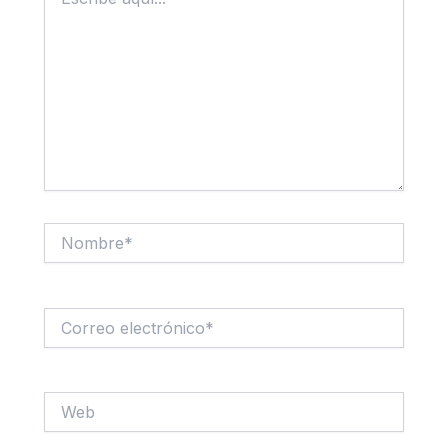
aquí...
Nombre*
Correo
electrónico*
Web