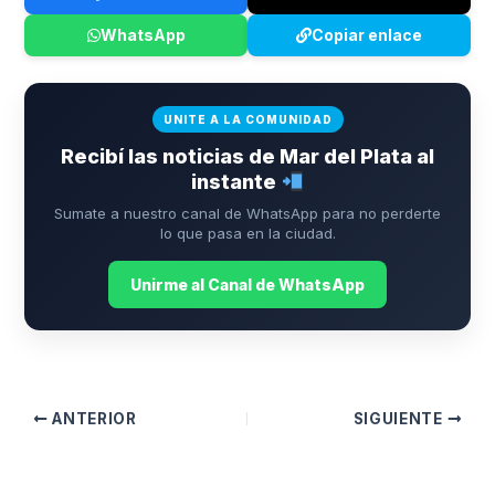
WhatsApp
Copiar enlace
UNITE A LA COMUNIDAD
Recibí las noticias de Mar del Plata al
instante
Sumate a nuestro canal de WhatsApp para no perderte
lo que pasa en la ciudad.
Unirme al Canal de WhatsApp
ANTERIOR
SIGUIENTE