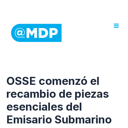
Ir
al
contenido
OSSE comenzó el
recambio de piezas
esenciales del
Emisario Submarino