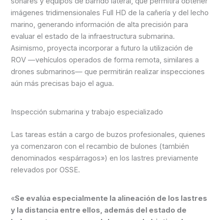
sonares y equipos de barrido lateral, que permitirá obtener
imágenes tridimensionales Full HD de la cañería y del lecho
marino, generando información de alta precisión para
evaluar el estado de la infraestructura submarina.
Asimismo, proyecta incorporar a futuro la utilización de
ROV —vehículos operados de forma remota, similares a
drones submarinos— que permitirán realizar inspecciones
aún más precisas bajo el agua.
Inspección submarina y trabajo especializado
Las tareas están a cargo de buzos profesionales, quienes
ya comenzaron con el recambio de bulones (también
denominados «espárragos») en los lastres previamente
relevados por OSSE.
«
Se evalúa especialmente la alineación de los lastres
y la distancia entre ellos, además del estado de