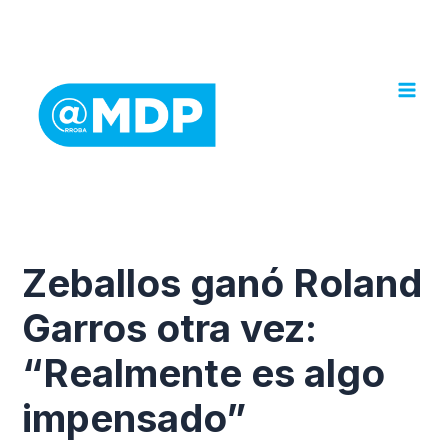
Ir
al
contenido
Zeballos ganó Roland
Garros otra vez:
“Realmente es algo
impensado”