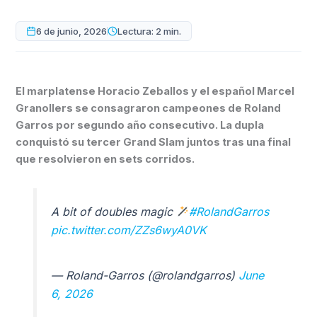
6 de junio, 2026
Lectura: 2 min.
El marplatense Horacio Zeballos y el español Marcel
Granollers se consagraron campeones de Roland
Garros por segundo año consecutivo. La dupla
conquistó su tercer Grand Slam juntos tras una final
que resolvieron en sets corridos.
A bit of doubles magic
#RolandGarros
pic.twitter.com/ZZs6wyA0VK
— Roland-Garros (@rolandgarros)
June
6, 2026