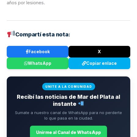
años por lesiones.
Compartí esta nota:
Facebook
X
WhatsApp
Copiar enlace
UNITE A LA COMUNIDAD
Recibí las noticias de Mar del Plata al
instante
Sumate a nuestro canal de WhatsApp para no perderte
lo que pasa en la ciudad.
Unirme al Canal de WhatsApp