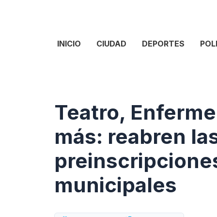
INICIO
CIUDAD
DEPORTES
POL
Teatro, Enferme
más: reabren la
preinscripciones
municipales