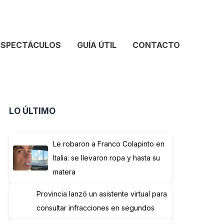
ESPECTÁCULOS
GUÍA ÚTIL
CONTACTO
LO ÚLTIMO
Le robaron a Franco Colapinto en
Italia: se llevaron ropa y hasta su
matera
Provincia lanzó un asistente virtual para
consultar infracciones en segundos