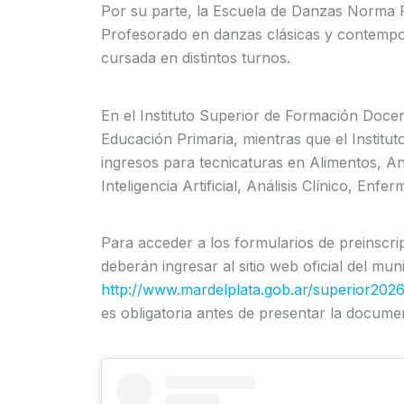
Por su parte, la Escuela de Danzas Norma F
Profesorado en danzas clásicas y contempo
cursada en distintos turnos.
En el Instituto Superior de Formación Docen
Educación Primaria, mientras que el Institut
ingresos para tecnicaturas en Alimentos, Aná
Inteligencia Artificial, Análisis Clínico, Enf
Para acceder a los formularios de preinscrip
deberán ingresar al sitio web oficial del mun
http://www.mardelplata.gob.ar/superior2026
es obligatoria antes de presentar la docume