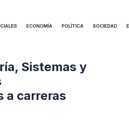
ICIALES
ECONOMÍA
POLÍTICA
SOCIEDAD
ría, Sistemas y
s
 a carreras