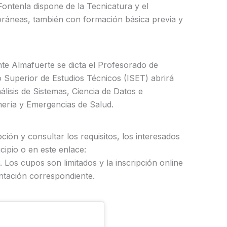
ontenla dispone de la Tecnicatura y el
ráneas, también con formación básica previa y
te Almafuerte se dicta el Profesorado de
o Superior de Estudios Técnicos (ISET) abrirá
lisis de Sistemas, Ciencia de Datos e
ermería y Emergencias de Salud.
ción y consultar los requisitos, los interesados
icipio o en este enlace:
. Los cupos son limitados y la inscripción online
ntación correspondiente.