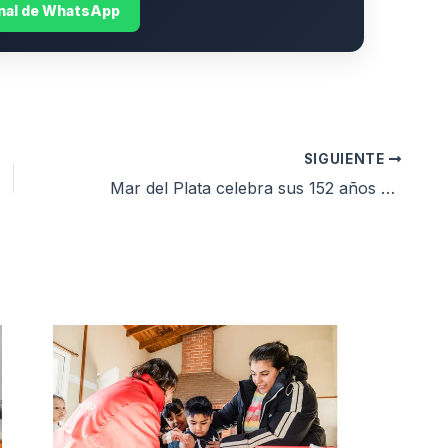
anal de WhatsApp
SIGUIENTE
Mar del Plata celebra sus 152 años con el alfajor más grande del país: pesará 720 kilos