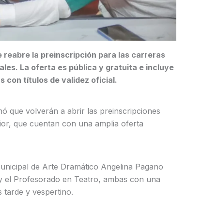
e reabre la preinscripción para las carreras
ales. La oferta es pública y gratuita e incluye
con títulos de validez oficial.
ó que volverán a abrir las preinscripciones
rior, que cuentan con una amplia oferta
 Municipal de Arte Dramático Angelina Pagano
 y el Profesorado en Teatro, ambas con una
 tarde y vespertino.