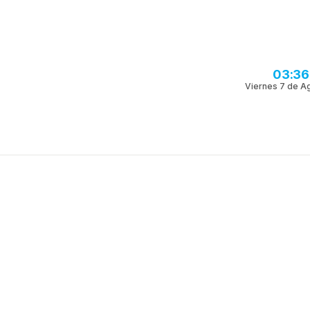
03:36
Viernes 7 de A