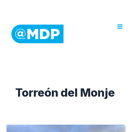
Ir
al
contenido
Torreón del Monje