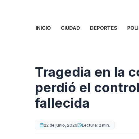
INICIO
CIUDAD
DEPORTES
POLI
Tragedia en la c
perdió el contro
fallecida
22 de junio, 2026
Lectura: 2 min.