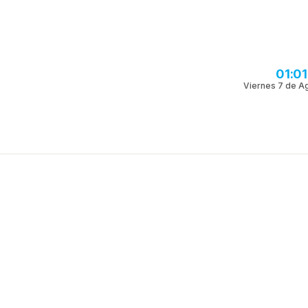
01:0
Viernes 7 de A