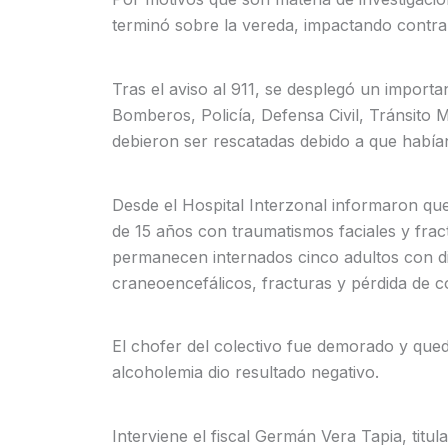
terminó sobre la vereda, impactando contra
Tras el aviso al 911, se desplegó un import
Bomberos, Policía, Defensa Civil, Tránsito 
debieron ser rescatadas debido a que había
Desde el Hospital Interzonal informaron qu
de 15 años con traumatismos faciales y fra
permanecen internados cinco adultos con dif
craneoencefálicos, fracturas y pérdida de c
El chofer del colectivo fue demorado y qued
alcoholemia dio resultado negativo.
Interviene el fiscal Germán Vera Tapia, titul