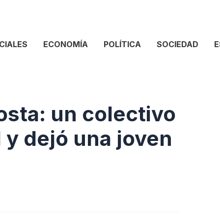
CIALES
ECONOMÍA
POLÍTICA
SOCIEDAD
E
osta: un colectivo
l y dejó una joven