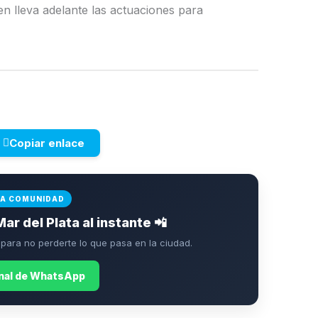
en lleva adelante las actuaciones para
Copiar enlace
LA COMUNIDAD
Mar del Plata al instante 📲
ara no perderte lo que pasa en la ciudad.
anal de WhatsApp