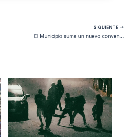
SIGUIENTE
El Municipio suma un nuevo convenio para acompañar la formación de talento local