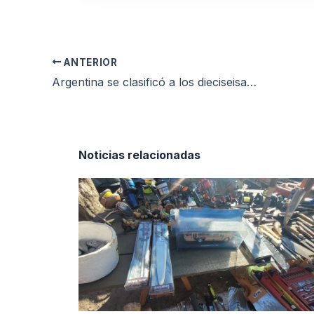
ANTERIOR
Argentina se clasificó a los dieciseisavos con un Messi histórico
Noticias relacionadas