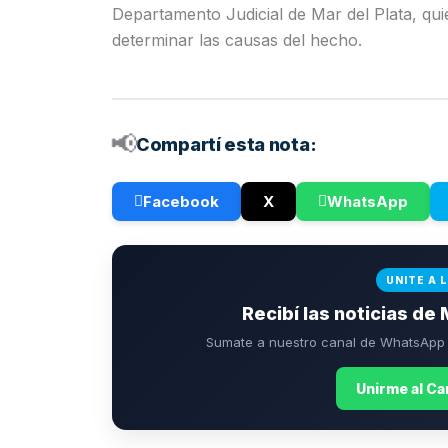
Departamento Judicial de Mar del Plata, qui
determinar las causas del hecho.
📢
Compartí esta nota:
Facebook
X
WhatsApp
UNITE A 
Recibí las noticias de 
Sumate a nuestro canal de WhatsApp p
Unirme al C