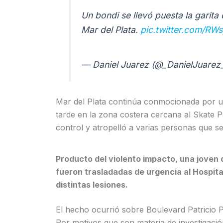
Un bondi se llevó puesta la garita 
Mar del Plata.
pic.twitter.com/RW
— Daniel Juarez (@_DanielJuarez
Mar del Plata continúa conmocionada por un 
tarde en la zona costera cercana al Skate Pa
control y atropelló a varias personas que 
Producto del violento impacto, una joven d
fueron trasladadas de urgencia al Hospita
distintas lesiones.
El hecho ocurrió sobre Boulevard Patricio P
Por motivos que son materia de investigación