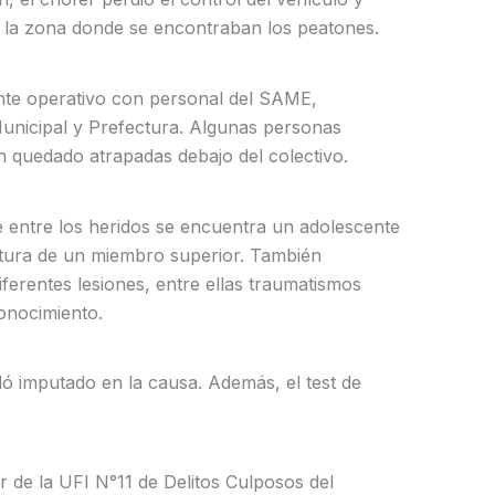
 la zona donde se encontraban los peatones.
ante operativo con personal del SAME,
Municipal y Prefectura. Algunas personas
n quedado atrapadas debajo del colectivo.
e entre los heridos se encuentra un adolescente
ctura de un miembro superior. También
erentes lesiones, entre ellas traumatismos
onocimiento.
ó imputado en la causa. Además, el test de
ar de la UFI N°11 de Delitos Culposos del