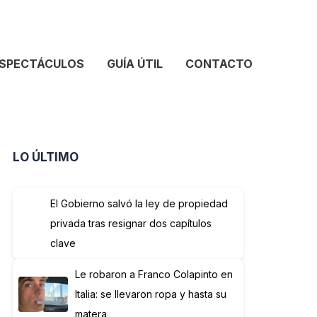
SPECTÁCULOS
GUÍA ÚTIL
CONTACTO
LO ÚLTIMO
El Gobierno salvó la ley de propiedad
privada tras resignar dos capítulos
clave
Le robaron a Franco Colapinto en
Italia: se llevaron ropa y hasta su
matera