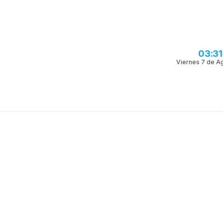
03:3
Viernes 7 de A