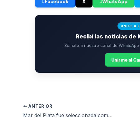
Facebook
X
WhatsApp
UNITE A 
Recibí las noticias de 
Sumate a nuestro canal de WhatsApp p
Unirme al C
ANTERIOR
Mar del Plata fue seleccionada como ciudad socia global del programa Atlanta Global Partners