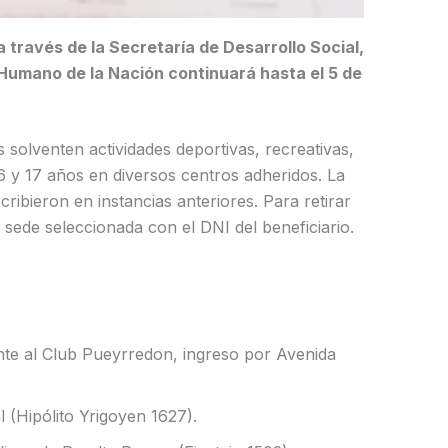
 través de la Secretaría de Desarrollo Social,
l Humano de la Nación continuará hasta el 5 de
s solventen actividades deportivas, recreativas,
e 6 y 17 años en diversos centros adheridos. La
cribieron en instancias anteriores. Para retirar
a sede seleccionada con el DNI del beneficiario.
nte al Club Pueyrredon, ingreso por Avenida
l (Hipólito Yrigoyen 1627).