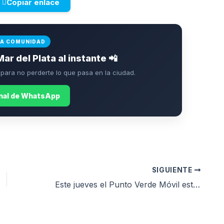
Copiar enlace
LA COMUNIDAD
Mar del Plata al instante 📲
ara no perderte lo que pasa en la ciudad.
anal de WhatsApp
SIGUIENTE
Este jueves el Punto Verde Móvil estará en plaza Pueyrredon