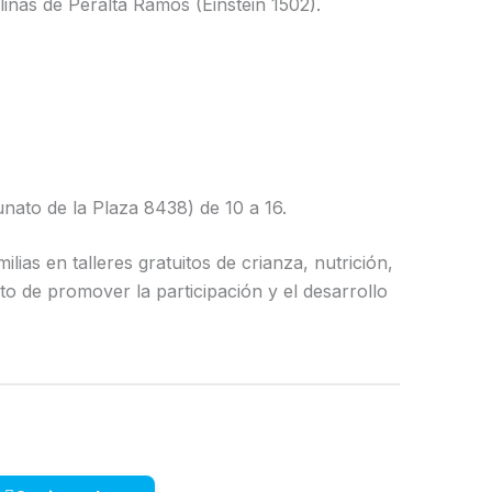
linas de Peralta Ramos (Einstein 1502).
nato de la Plaza 8438) de 10 a 16.
ilias en talleres gratuitos de crianza, nutrición,
eto de promover la participación y el desarrollo