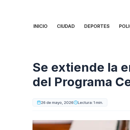
INICIO
CIUDAD
DEPORTES
POLI
Se extiende la e
del Programa Ce
26 de mayo, 2026
Lectura: 1 min.