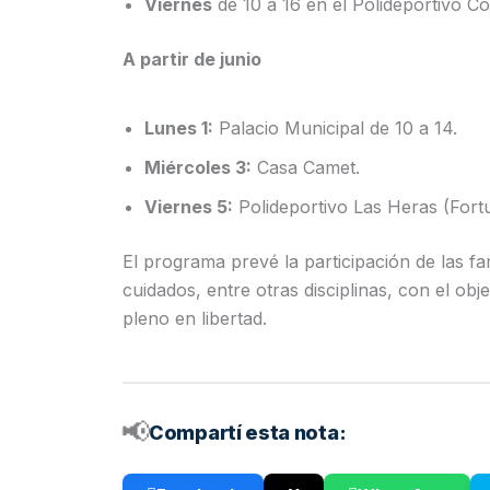
Viernes
de 10 a 16 en el Polideportivo Co
A partir de junio
Lunes 1:
Palacio Municipal de 10 a 14.
Miércoles 3:
Casa Camet.
Viernes 5:
Polideportivo Las Heras (Fortu
El programa prevé la participación de las fam
cuidados, entre otras disciplinas, con el obj
pleno en libertad.
📢
Compartí esta nota: