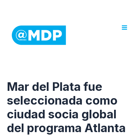
Ir
al
contenido
Mar del Plata fue
seleccionada como
ciudad socia global
del programa Atlanta