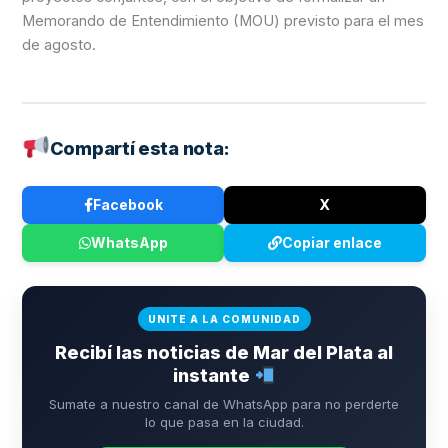
Memorando de Entendimiento (MOU) previsto para el mes
de agosto.
Compartí esta nota:
Facebook
X
WhatsApp
Copiar enlace
UNITE A LA COMUNIDAD
Recibí las noticias de Mar del Plata al
instante
Sumate a nuestro canal de WhatsApp para no perderte
lo que pasa en la ciudad.