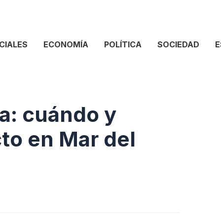
CIALES
ECONOMÍA
POLÍTICA
SOCIEDAD
E
ra: cuándo y
cto en Mar del