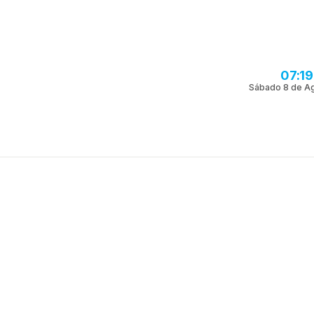
07:1
Sábado 8 de A