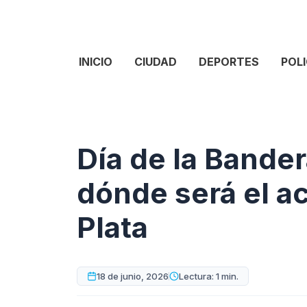
INICIO
CIUDAD
DEPORTES
POLI
Día de la Bande
dónde será el a
Plata
18 de junio, 2026
Lectura: 1 min.