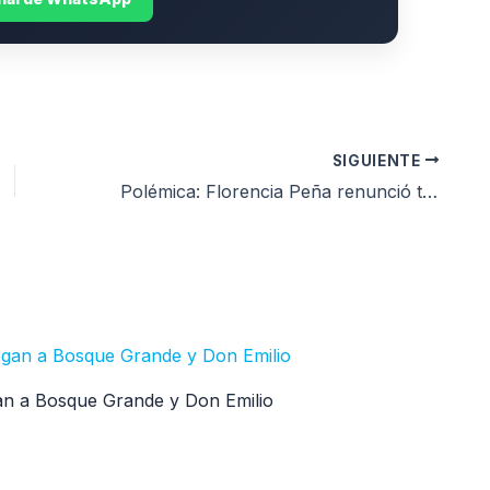
SIGUIENTE
Polémica: Florencia Peña renunció tras una falsa noticia sobre Jorge Messi
egan a Bosque Grande y Don Emilio