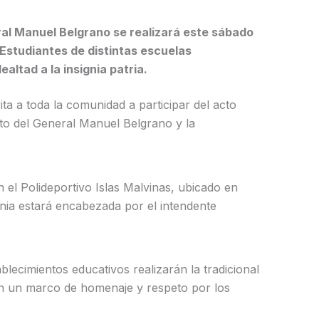
ral Manuel Belgrano se realizará este sábado
. Estudiantes de distintas escuelas
altad a la insignia patria.
ta a toda la comunidad a participar del acto
nto del General Manuel Belgrano y la
 el Polideportivo Islas Malvinas, ubicado en
ia estará encabezada por el intendente
ablecimientos educativos realizarán la tradicional
en un marco de homenaje y respeto por los