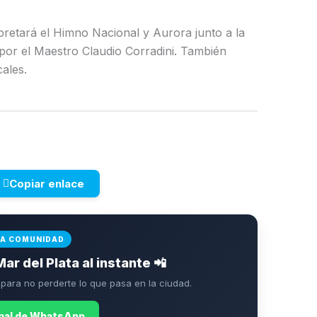
pretará el Himno Nacional y Aurora junto a la
 por el Maestro Claudio Corradini. También
ales.
Copiar enlace
LA COMUNIDAD
Mar del Plata al instante 📲
ara no perderte lo que pasa en la ciudad.
anal de WhatsApp