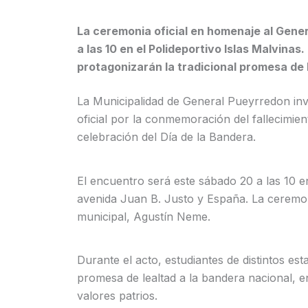
La ceremonia oficial en homenaje al Gene
a las 10 en el Polideportivo Islas Malvinas
protagonizarán la tradicional promesa de le
La Municipalidad de General Pueyrredon invi
oficial por la conmemoración del fallecimie
celebración del Día de la Bandera.
El encuentro será este sábado 20 a las 10 en
avenida Juan B. Justo y España. La ceremon
municipal, Agustín Neme.
Durante el acto, estudiantes de distintos est
promesa de lealtad a la bandera nacional, 
valores patrios.