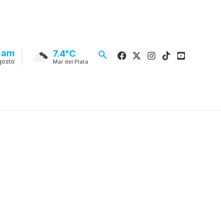
9 am
Buscar
7.4°C
gosto
Mar del Plata