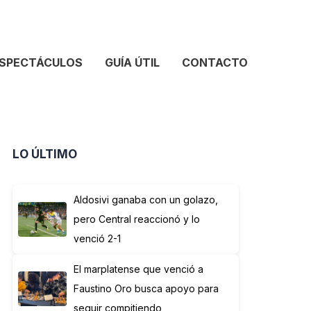
SPECTÁCULOS
GUÍA ÚTIL
CONTACTO
LO ÚLTIMO
Aldosivi ganaba con un golazo,
pero Central reaccionó y lo
venció 2-1
El marplatense que venció a
Faustino Oro busca apoyo para
seguir compitiendo