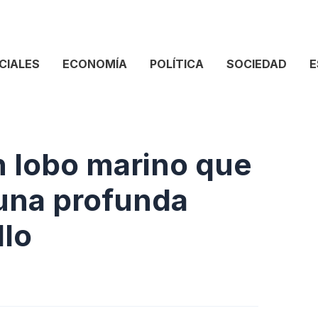
CIALES
ECONOMÍA
POLÍTICA
SOCIEDAD
E
n lobo marino que
una profunda
llo