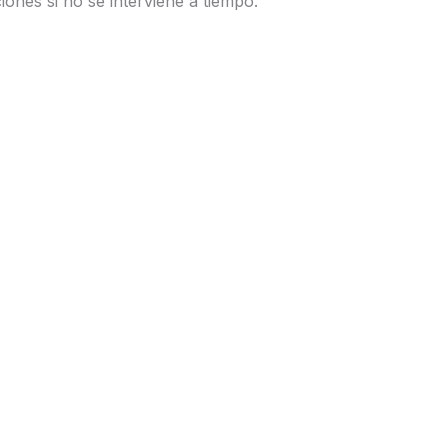
ones si no se interviene a tiempo.