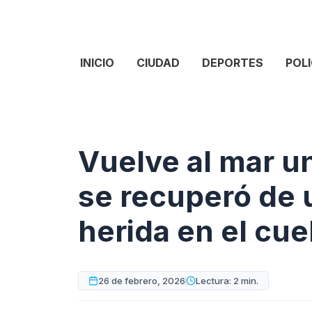
INICIO
CIUDAD
DEPORTES
POLI
Vuelve al mar u
se recuperó de 
herida en el cue
26 de febrero, 2026
Lectura: 2 min.