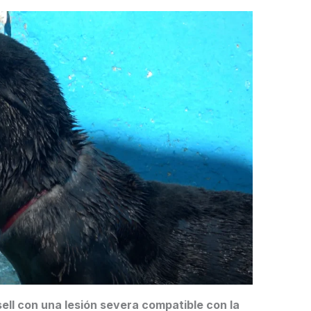
esell con una lesión severa compatible con la