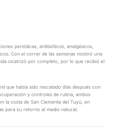
iones periódicas, antibióticos, analgésicos,
ínicos. Con el correr de las semanas mostró una
da cicatrizó por completo, por lo que recibió el
enil que había sido rescatado días después con
recuperación y controles de rutina, ambos
en la costa de San Clemente del Tuyú, en
s para su retorno al medio natural.