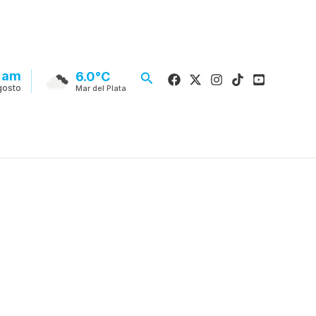
 am
Buscar
6.0°C
gosto
Mar del Plata