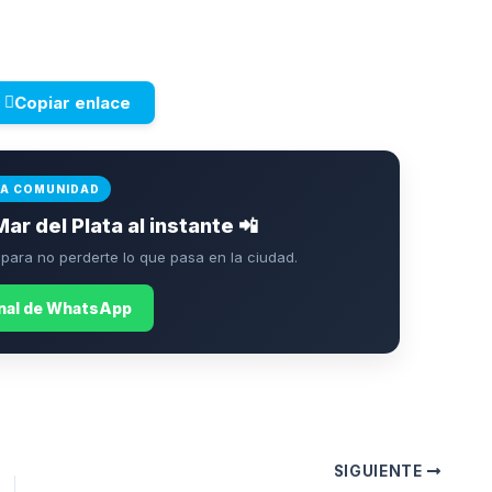
Copiar enlace
LA COMUNIDAD
Mar del Plata al instante 📲
ara no perderte lo que pasa en la ciudad.
anal de WhatsApp
SIGUIENTE