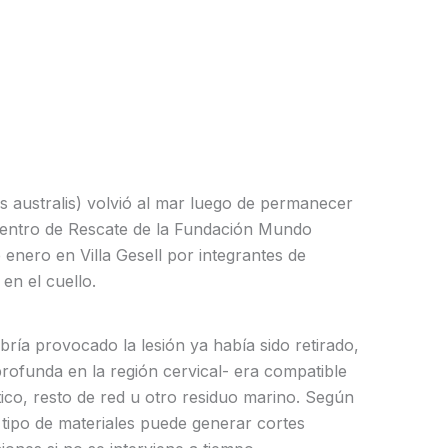
 australis) volvió al mar luego de permanecer
 Centro de Rescate de la Fundación Mundo
 enero en Villa Gesell por integrantes de
n el cuello.
ría provocado la lesión ya había sido retirado,
profunda en la región cervical- era compatible
ico, resto de red u otro residuo marino. Según
 tipo de materiales puede generar cortes