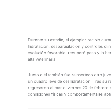
Durante su estadía, el ejemplar recibió curac
hidratación, desparasitación y controles cl
evolución favorable, recuperó peso y la heri
alta veterinaria.
Junto a él también fue reinsertado otro juv
un cuadro leve de deshidratación. Tras su 
regresaron al mar el viernes 20 de febrero 
condiciones físicas y comportamentales apta