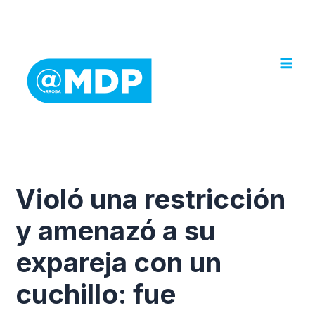
Ir
al
contenido
Violó una restricción
y amenazó a su
expareja con un
cuchillo: fue