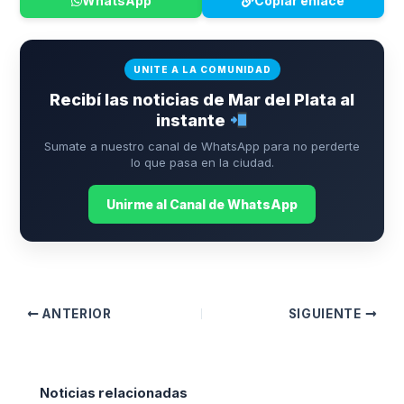
WhatsApp
Copiar enlace
UNITE A LA COMUNIDAD
Recibí las noticias de Mar del Plata al
instante
Sumate a nuestro canal de WhatsApp para no perderte
lo que pasa en la ciudad.
Unirme al Canal de WhatsApp
ANTERIOR
SIGUIENTE
Noticias relacionadas