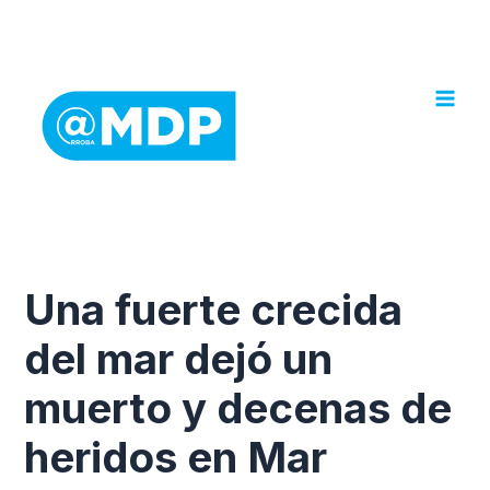
Ir
al
contenido
Una fuerte crecida
del mar dejó un
muerto y decenas de
heridos en Mar