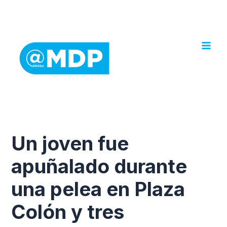
Ir
al
contenido
Un joven fue
apuñalado durante
una pelea en Plaza
Colón y tres