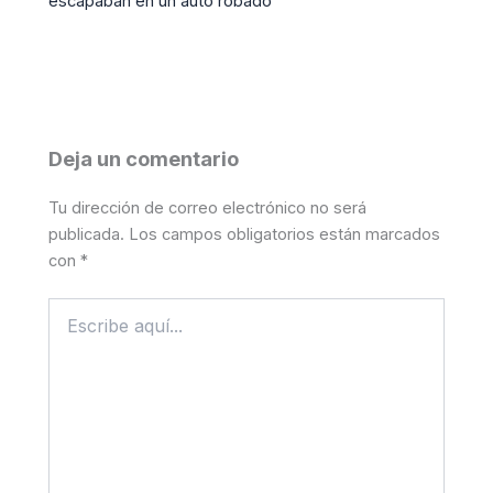
escapaban en un auto robado
Deja un comentario
Tu dirección de correo electrónico no será
publicada.
Los campos obligatorios están marcados
con
*
Escribe
aquí...