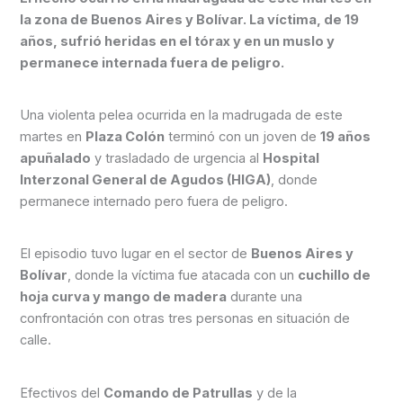
la zona de Buenos Aires y Bolívar. La víctima, de 19
años, sufrió heridas en el tórax y en un muslo y
permanece internada fuera de peligro.
Una violenta pelea ocurrida en la madrugada de este
martes en
Plaza Colón
terminó con un joven de
19 años
apuñalado
y trasladado de urgencia al
Hospital
Interzonal General de Agudos (HIGA)
, donde
permanece internado pero fuera de peligro.
El episodio tuvo lugar en el sector de
Buenos Aires y
Bolívar
, donde la víctima fue atacada con un
cuchillo de
hoja curva y mango de madera
durante una
confrontación con otras tres personas en situación de
calle.
Efectivos del
Comando de Patrullas
y de la