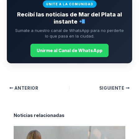
UNITE A LA COMUNIDAD
Recibí las noticias de Mar del Plata al
instante
Sumate a nuestro canal de WhatsApp para no perderte
lo que pasa en la ciudad.
Unirme al Canal de WhatsApp
ANTERIOR
SIGUIENTE
Noticias relacionadas