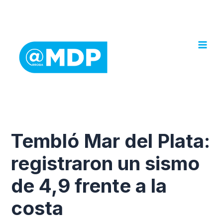
Ir
al
contenido
Tembló Mar del Plata:
registraron un sismo
de 4,9 frente a la
costa