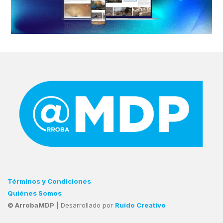
Términos y Condiciones
Quiénes Somos
© ArrobaMDP
| Desarrollado por
Ruido Creativo