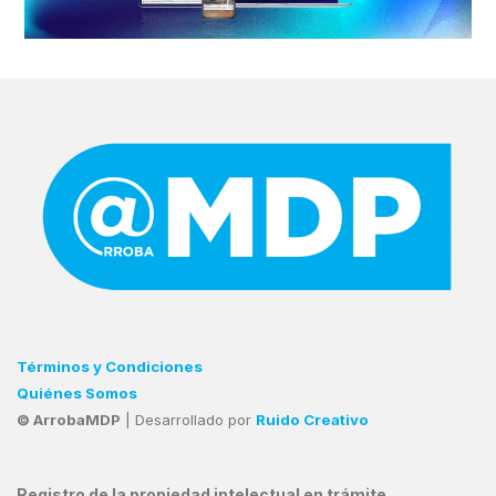
Términos y Condiciones
Quiénes Somos
© ArrobaMDP
| Desarrollado por
Ruido Creativo
Registro de la propiedad intelectual en trámite.