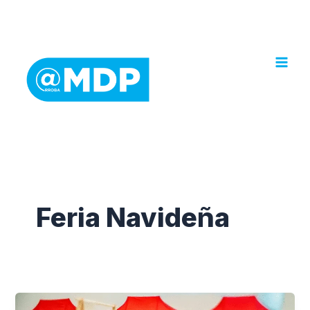
Ir
al
contenido
Feria Navideña