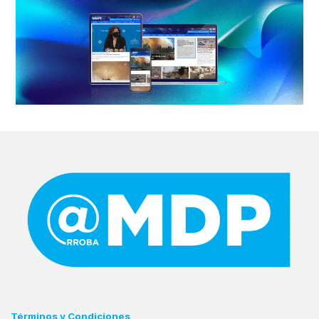
Términos y Condiciones