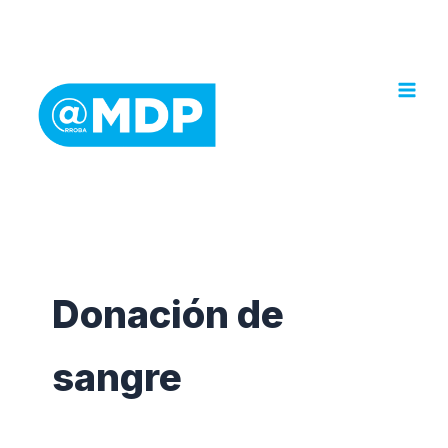
Ir
al
contenido
Donación de
sangre