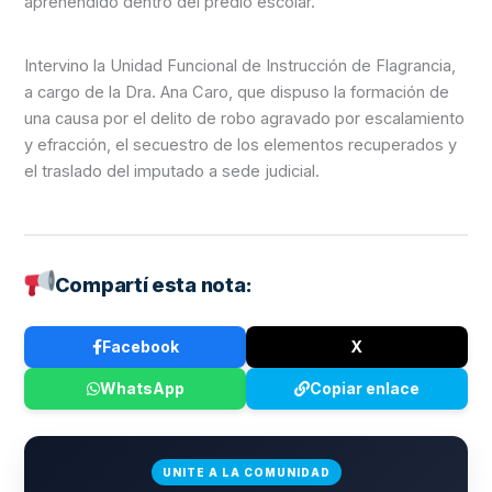
aprehendido dentro del predio escolar.
Intervino la Unidad Funcional de Instrucción de Flagrancia,
a cargo de la Dra. Ana Caro, que dispuso la formación de
una causa por el delito de robo agravado por escalamiento
y efracción, el secuestro de los elementos recuperados y
el traslado del imputado a sede judicial.
Compartí esta nota:
Facebook
X
WhatsApp
Copiar enlace
UNITE A LA COMUNIDAD