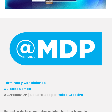
Términos y Condiciones
Quiénes Somos
© ArrobaMDP
| Desarrollado por
Ruido Creativo
Registro de la propiedad intelectual en trámite.