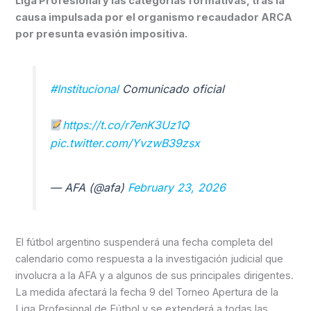
Liga Profesional y las categorías formativas, tras la
causa impulsada por el organismo recaudador ARCA
por presunta evasión impositiva.
#Institucional
Comunicado oficial
https://t.co/r7enK3Uz1Q
pic.twitter.com/YvzwB39zsx
— AFA (@afa)
February 23, 2026
El fútbol argentino suspenderá una fecha completa del
calendario como respuesta a la investigación judicial que
involucra a la AFA y a algunos de sus principales dirigentes.
La medida afectará la fecha 9 del Torneo Apertura de la
Liga Profesional de Fútbol y se extenderá a todas las