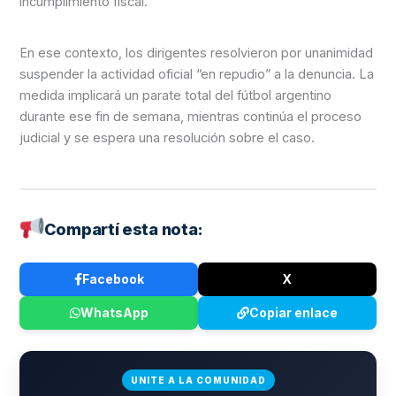
incumplimiento fiscal.
En ese contexto, los dirigentes resolvieron por unanimidad
suspender la actividad oficial “en repudio” a la denuncia. La
medida implicará un parate total del fútbol argentino
durante ese fin de semana, mientras continúa el proceso
judicial y se espera una resolución sobre el caso.
Compartí esta nota:
Facebook
X
WhatsApp
Copiar enlace
UNITE A LA COMUNIDAD