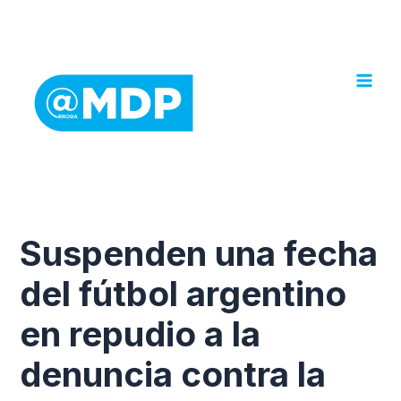
Ir
al
contenido
Suspenden una fecha
del fútbol argentino
en repudio a la
denuncia contra la