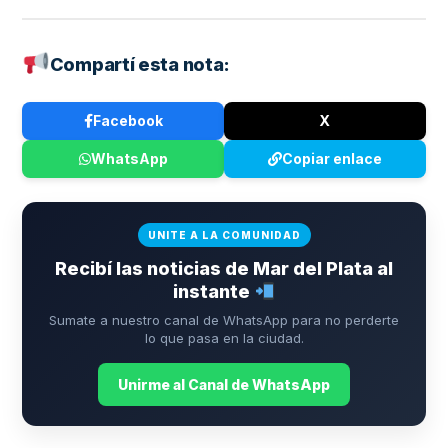
Compartí esta nota:
Facebook
X
WhatsApp
Copiar enlace
UNITE A LA COMUNIDAD
Recibí las noticias de Mar del Plata al
instante
Sumate a nuestro canal de WhatsApp para no perderte
lo que pasa en la ciudad.
Unirme al Canal de WhatsApp