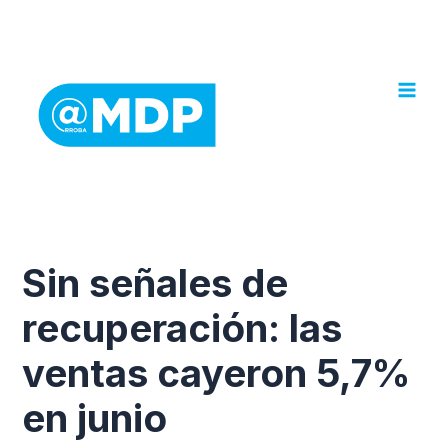
Ir
al
contenido
Sin señales de
recuperación: las
ventas cayeron 5,7%
en junio