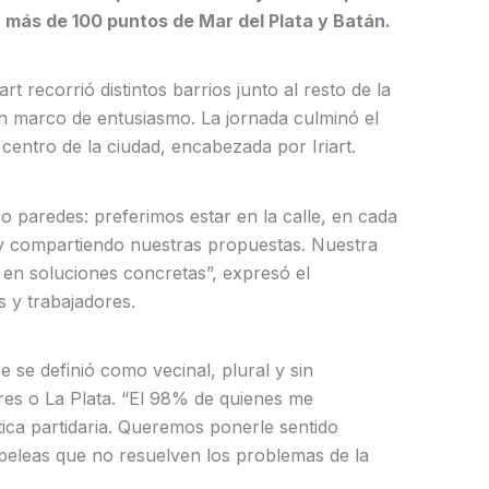
 más de 100 puntos de Mar del Plata y Batán.
rt recorrió distintos barrios junto al resto de la
un marco de entusiasmo. La jornada culminó el
centro de la ciudad, encabezada por Iriart.
 paredes: preferimos estar en la calle, en cada
 y compartiendo nuestras propuestas. Nuestra
o en soluciones concretas”, expresó el
s y trabajadores.
se definió como vecinal, plural y sin
res o La Plata. “El 98% de quienes me
tica partidaria. Queremos ponerle sentido
s peleas que no resuelven los problemas de la