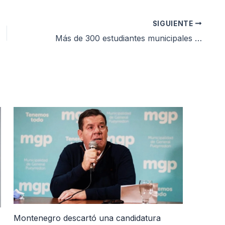
SIGUIENTE
Más de 300 estudiantes municipales se capacitaron en Educación Financiera
Montenegro descartó una candidatura