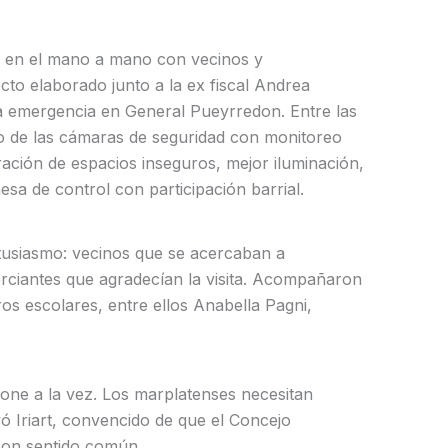
s en el mano a mano con vecinos y
cto elaborado junto a la ex fiscal Andrea
la emergencia en General Pueyrredon. Entre las
o de las cámaras de seguridad con monitoreo
ración de espacios inseguros, mejor iluminación,
sa de control con participación barrial.
ntusiasmo: vecinos que se acercaban a
erciantes que agradecían la visita. Acompañaron
os escolares, entre ellos Anabella Pagni,
one a la vez. Los marplatenses necesitan
ó Iriart, convencido de que el Concejo
 con sentido común.