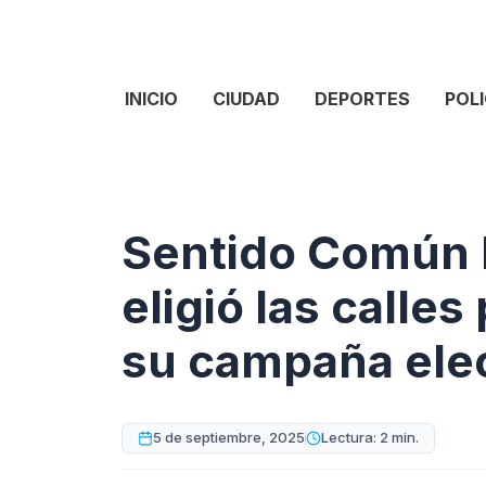
INICIO
CIUDAD
DEPORTES
POLI
Sentido Común 
eligió las calles
su campaña elec
5 de septiembre, 2025
Lectura: 2 min.