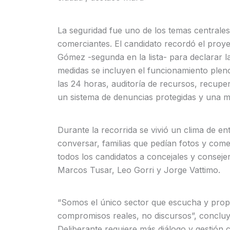
La seguridad fue uno de los temas centrale
comerciantes. El candidato recordó el proye
Gómez -segunda en la lista- para declarar 
medidas se incluyen el funcionamiento plen
las 24 horas, auditoría de recursos, recupe
un sistema de denuncias protegidas y una me
Durante la recorrida se vivió un clima de e
conversar, familias que pedían fotos y com
todos los candidatos a concejales y consejer
Marcos Tusar, Leo Gorri y Jorge Vattimo.
“Somos el único sector que escucha y prop
compromisos reales, no discursos”, concluy
Deliberante requiere más diálogo y gestión