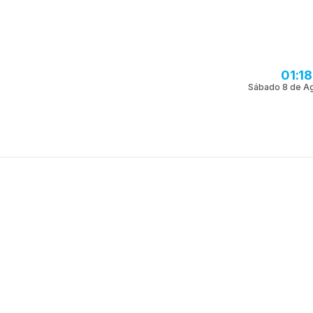
01:1
Sábado 8 de A