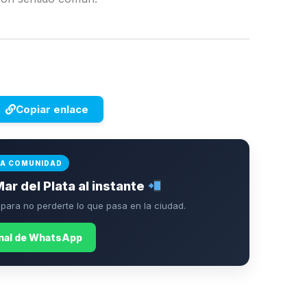
Copiar enlace
LA COMUNIDAD
Mar del Plata al instante
ara no perderte lo que pasa en la ciudad.
anal de WhatsApp