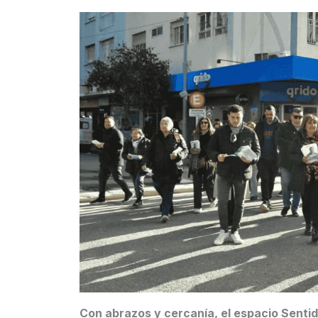
Con abrazos y cercanía, el espacio Sen