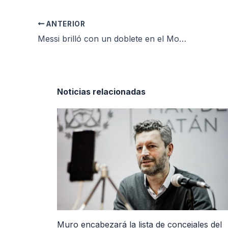
ANTERIOR
Messi brilló con un doblete en el Monumental y la Selección goleó a Venezuela
Noticias relacionadas
Muro encabezará la lista de concejales del