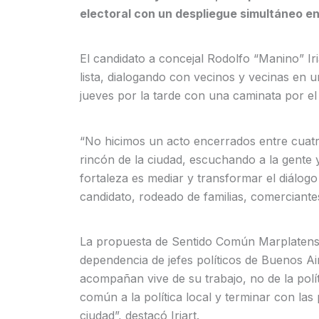
electoral con un despliegue simultáneo en
El candidato a concejal Rodolfo “Manino” Iria
lista, dialogando con vecinos y vecinas en 
jueves por la tarde con una caminata por el 
“No hicimos un acto encerrados entre cuatro
rincón de la ciudad, escuchando a la gente
fortaleza es mediar y transformar el diálog
candidato, rodeado de familias, comerciante
La propuesta de Sentido Común Marplatense 
dependencia de jefes políticos de Buenos Ai
acompañan vive de su trabajo, no de la polí
común a la política local y terminar con la
ciudad”, destacó Iriart.