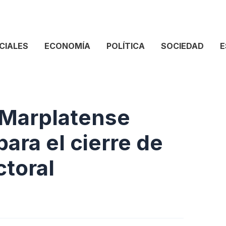
CIALES
ECONOMÍA
POLÍTICA
SOCIEDAD
E
Marplatense
 para el cierre de
toral