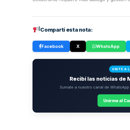
Compartí esta nota:
Facebook
X
WhatsApp
UNITE A 
Recibí las noticias de 
Sumate a nuestro canal de WhatsApp p
Unirme al C