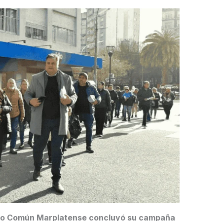
tido Común Marplatense concluyó su campaña