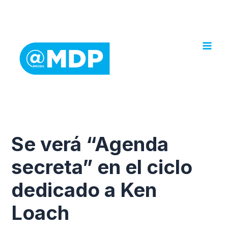
Ir
al
contenido
Se verá “Agenda
secreta” en el ciclo
dedicado a Ken
Loach