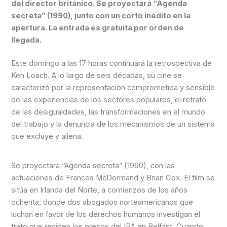
del director británico. Se proyectará “Agenda
secreta” (1990), junto con un corto inédito en la
apertura. La entrada es gratuita por orden de
llegada.
Este domingo a las 17 horas continuará la retrospectiva de
Ken Loach. A lo largo de seis décadas, su cine se
caracterizó por la representación comprometida y sensible
de las experiencias de los sectores populares, el retrato
de las desigualdades, las transformaciones en el mundo
del trabajo y la denuncia de los mecanismos de un sistema
que excluye y aliena.
Se proyectará “Agenda secreta” (1990), con las
actuaciones de Frances McDormand y Brian Cox. El film se
sitúa en Irlanda del Norte, a comienzos de los años
ochenta, donde dos abogados norteamericanos que
luchan en favor de los derechos humanos investigan el
trato que reciben los presos del IRA en Belfast. Cuando