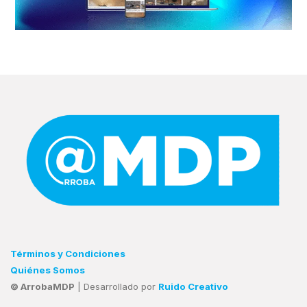
Términos y Condiciones
Quiénes Somos
© ArrobaMDP
| Desarrollado por
Ruido Creativo