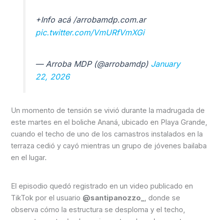
+Info acá /arrobamdp.com.ar
pic.twitter.com/VmURfVmXGi
— Arroba MDP (@arrobamdp)
January
22, 2026
Un momento de tensión se vivió durante la madrugada de
este martes en el boliche Ananá, ubicado en Playa Grande,
cuando el techo de uno de los camastros instalados en la
terraza cedió y cayó mientras un grupo de jóvenes bailaba
en el lugar.
El episodio quedó registrado en un video publicado en
TikTok por el usuario
@santipanozzo_
, donde se
observa cómo la estructura se desploma y el techo,