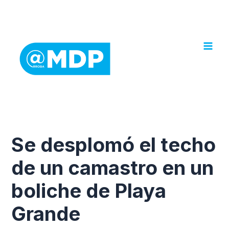
Ir
al
contenido
Se desplomó el techo
de un camastro en un
boliche de Playa
Grande