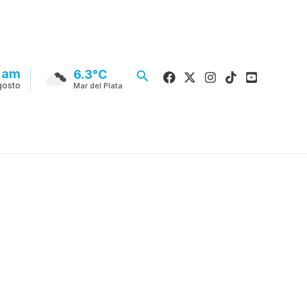
 am
Buscar
6.3°C
gosto
Mar del Plata