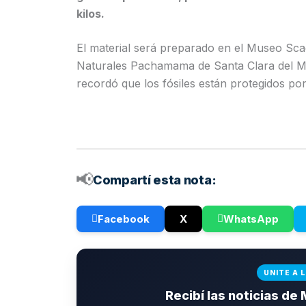
kilos.
El material será preparado en el Museo Sca
Naturales Pachamama de Santa Clara del Mar
recordó que los fósiles están protegidos po
📢
Compartí esta nota:
Facebook
X
WhatsApp
UNITE A 
Recibí las noticias de 