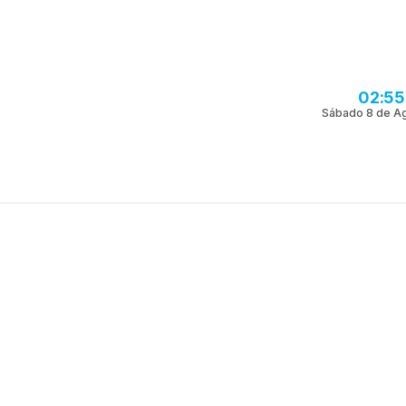
02:55
Sábado 8 de A