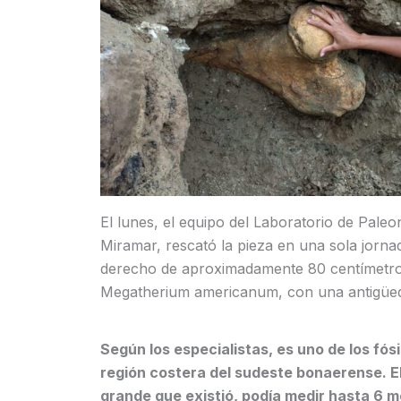
El lunes, el equipo del Laboratorio de Paleo
Miramar, rescató la pieza en una sola jorna
derecho de aproximadamente 80 centímetros
Megatherium americanum, con una antigüe
Según los especialistas, es uno de los fó
región costera del sudeste bonaerense. E
grande que existió, podía medir hasta 6 m