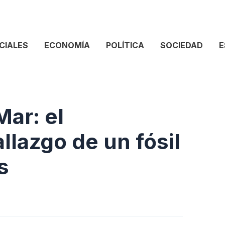
CIALES
ECONOMÍA
POLÍTICA
SOCIEDAD
E
Mar: el
llazgo de un fósil
s