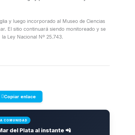
glia y luego incorporado al Museo de Ciencias
. El sitio continuará siendo monitoreado y se
r la Ley Nacional Nº 25.743.
Copiar enlace
LA COMUNIDAD
Mar del Plata al instante 📲