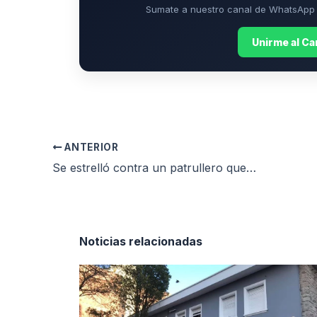
Sumate a nuestro canal de WhatsApp p
Unirme al C
ANTERIOR
Se estrelló contra un patrullero que cortaba el tránsito y perdió la vida
Noticias relacionadas