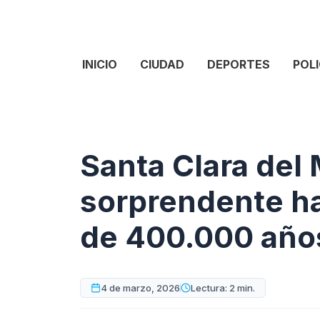
INICIO
CIUDAD
DEPORTES
POLI
Santa Clara del 
sorprendente ha
de 400.000 año
4 de marzo, 2026
Lectura: 2 min.