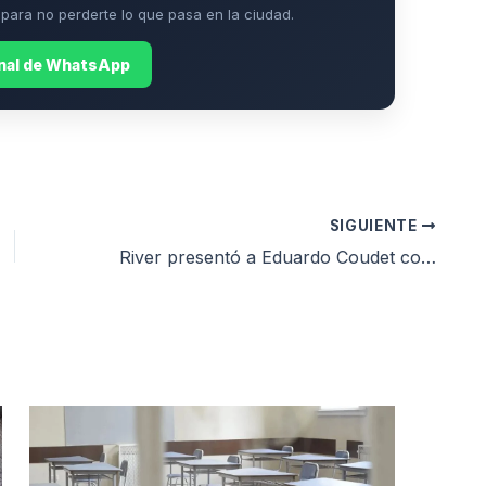
ara no perderte lo que pasa en la ciudad.
anal de WhatsApp
SIGUIENTE
River presentó a Eduardo Coudet como nuevo entrenador