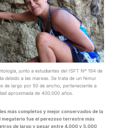
ntología, junto a estudiantes del ISFT Nº 194 de
da debido a las mareas. Se trata de un fémur
 de largo por 50 de ancho, perteneciente a
dad aproximada de 400.000 años.
siles más completos y mejor conservados de la
l megaterio fue el perezoso terrestre más
etros de largo y pesar entre 4.000 y 5.000