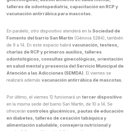
talleres de odontopediatría, capacitación en RCP y
vacunación antirrábica para mascotas
.
En paralelo, otro dispositivo atenderá en la
Sociedad de
Fomento del barrio San Martín
(Génova 5284), también
de 9 a 14. En este espacio habrá
vacunación, testeos,
charlas de RCP y primeros auxilios, talleres
odontológicos, consultas ginecológicas, orientación
en salud mental y presencia del Servicio Municipal de
Atención a las Adicciones (SEMDA)
. El viernes se
realizará además
vacunación antirrábica de mascotas
.
Por último, el viernes 12 funcionará un
tercer dispositivo
en la misma sede del barrio San Martín, de 10 a 14. Se
ofrecerán
controles glucémicos, pautas de educación
en diabetes, talleres de cesación tabáquica y
alimentación saludable, consejería nutricional y