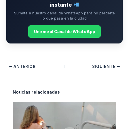
instante
Sumate a nuestro canal de WhatsApp para no perderte
lo que pasa en la ciudad.
Unirme al Canal de WhatsApp
ANTERIOR
SIGUIENTE
Noticias relacionadas