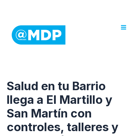
Ir
al
contenido
Salud en tu Barrio
llega a El Martillo y
San Martín con
controles, talleres y