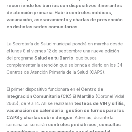
recorriendo los barrios con dispositivos itinerantes
de atención primaria. Habrá controles médicos,
vacunación, asesoramiento y charlas de prevención
en distintas sedes comunitarias.
La Secretaría de Salud municipal pondrá en marcha desde
el lunes 8 al viernes 12 de septiembre una nueva edición
del programa
Salud en tu Barrio
, que busca
complementar la atención que se brinda a diario en los 34
Centros de Atención Primaria de la Salud (CAPS).
El primer dispositivo funcionará en el
Centro de
Integración Comunitaria (CIC) El Martillo
(Coronel Vidal
2665), de 9 a 14. Allí se realizarán
testeos de VIH y sífilis,
vacunación de calendario, gestión de turnos para los
CAPS y charlas sobre dengue
. Además, durante la
semana se sumarán
controles pediátricos, consultas
ginecológicas, asesoramiento en salud mental,