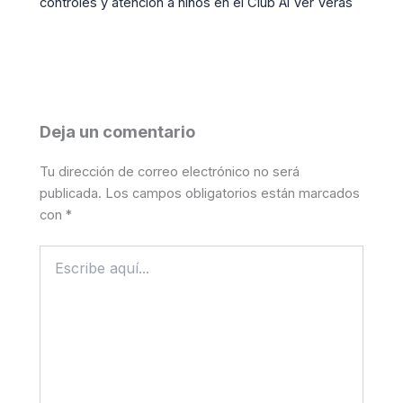
controles y atención a niños en el Club Al Ver Verás
Deja un comentario
Tu dirección de correo electrónico no será
publicada.
Los campos obligatorios están marcados
con
*
Escribe
aquí...