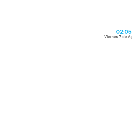
02:05
Viernes 7 de A