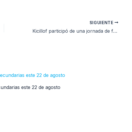
SIGUIENTE
Kicillof participó de una jornada de formación y prevención de incendios forestales en Necochea
cundarias este 22 de agosto