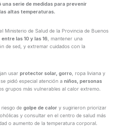
ó una serie de medidas para prevenir
 las altas temperaturas.
 el Ministerio de Salud de la Provincia de Buenos
 entre las 10 y las 16
, mantener una
ión de sed, y extremar cuidados con la
ejan usar
protector solar, gorro
, ropa liviana y
 se pidió especial atención a
niños, personas
los grupos más vulnerables al calor extremo.
l riesgo de
golpe de calor
y sugirieron priorizar
lcohólicas y consultar en el centro de salud más
dad o aumento de la temperatura corporal.