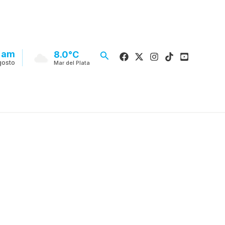
 am
Buscar
8.0°C
gosto
Mar del Plata