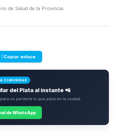
erio de Salud de la Provincia.
Copiar enlace
LA COMUNIDAD
Mar del Plata al instante 📲
ara no perderte lo que pasa en la ciudad.
anal de WhatsApp