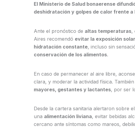
El Ministerio de Salud bonaerense difundi
deshidratación y golpes de calor frente a
Ante el pronóstico de
altas temperaturas
,
Aires recomendó
evitar la exposición solar
hidratación constante
, incluso sin sensac
conservación de los alimentos
.
En caso de permanecer al aire libre, acons
clara, y moderar la actividad física. También
mayores, gestantes y lactantes
, por ser 
Desde la cartera sanitaria alertaron sobre e
una
alimentación liviana
, evitar bebidas a
cercano ante síntomas como mareos, debili