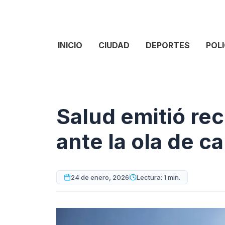
INICIO
CIUDAD
DEPORTES
POLI
Salud emitió r
ante la ola de ca
24 de enero, 2026
Lectura: 1 min.