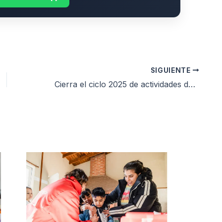
SIGUIENTE
Cierra el ciclo 2025 de actividades del EMDER y lanzan una nueva temporada de Playa Deportiva