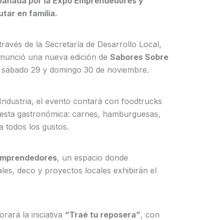
pañada por la Expo Emprendedores y
utar en familia.
ravés de la Secretaría de Desarrollo Local,
 anunció una nueva edición de
Sabores Sobre
te sábado 29 y domingo 30 de noviembre.
Industria, el evento contará con foodtrucks
uesta gastronómica: carnes, hamburguesas,
a todos los gustos.
Emprendedores
, un espacio donde
les, deco y proyectos locales exhibirán el
rará la iniciativa
“Traé tu reposera”
, con