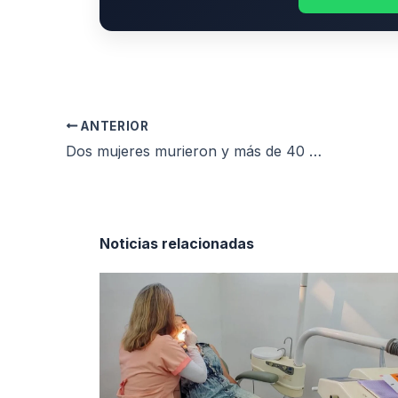
ANTERIOR
Dos mujeres murieron y más de 40 heridos tras el vuelco de un micro en la Autovía 2
Noticias relacionadas