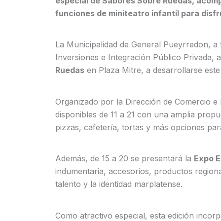
especial de Sabores Sobre Ruedas, acom
funciones de miniteatro infantil para disfr
La Municipalidad de General Pueyrredon, a t
Inversiones e Integración Público Privada,
Ruedas
en Plaza Mitre, a desarrollarse es
Organizado por la Dirección de Comercio e 
disponibles de 11 a 21 con una amplia prop
pizzas, cafetería, tortas y más opciones par
Además, de 15 a 20 se presentará la
Expo 
indumentaria, accesorios, productos regiona
talento y la identidad marplatense.
Como atractivo especial, esta edición incorpo