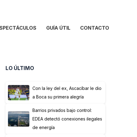
SPECTÁCULOS
GUÍA ÚTIL
CONTACTO
LO ÚLTIMO
Con la ley del ex, Ascacíbar le dio
a Boca su primera alegría
Barrios privados bajo control:
EDEA detectó conexiones ilegales
de energía