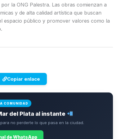
 por la ONG Palestra. Las obras comienzan a
micas y de alta calidad artística que buscan
r el espacio público y promover valores como la
.
Copiar enlace
LA COMUNIDAD
Mar del Plata al instante
ara no perderte lo que pasa en la ciudad.
anal de WhatsApp