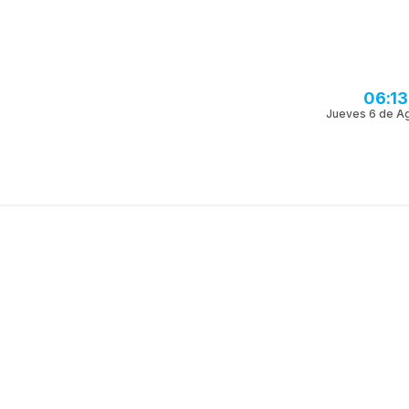
06:1
Jueves 6 de A