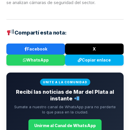
se analizan cámaras de seguridad del sector.
Compartí esta nota:
Facebook
X
WhatsApp
Copiar enlace
UNITE A LA COMUNIDAD
Recibí las noticias de Mar del Plata al
instante
Sumate a nuestro canal de WhatsApp para no perderte
lo que pasa en la ciudad.
Unirme al Canal de WhatsApp