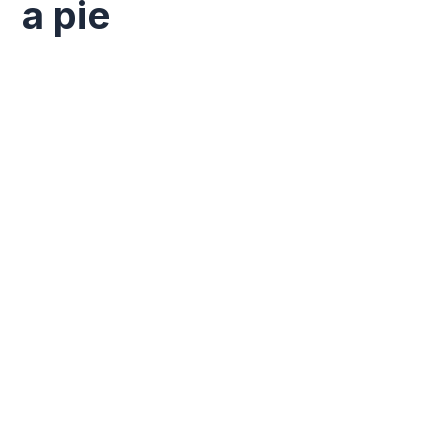
a pie