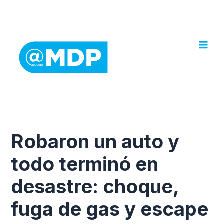
Ir
al
contenido
Robaron un auto y
todo terminó en
desastre: choque,
fuga de gas y escape