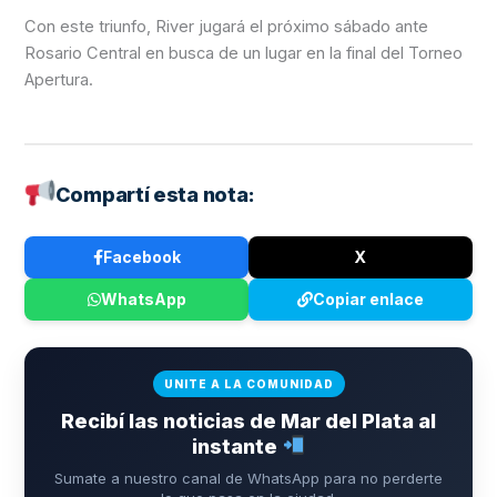
Con este triunfo, River jugará el próximo sábado ante
Rosario Central en busca de un lugar en la final del Torneo
Apertura.
Compartí esta nota:
Facebook
X
WhatsApp
Copiar enlace
UNITE A LA COMUNIDAD
Recibí las noticias de Mar del Plata al
instante
Sumate a nuestro canal de WhatsApp para no perderte