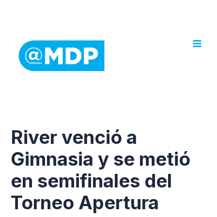
Ir
al
contenido
River venció a
Gimnasia y se metió
en semifinales del
Torneo Apertura