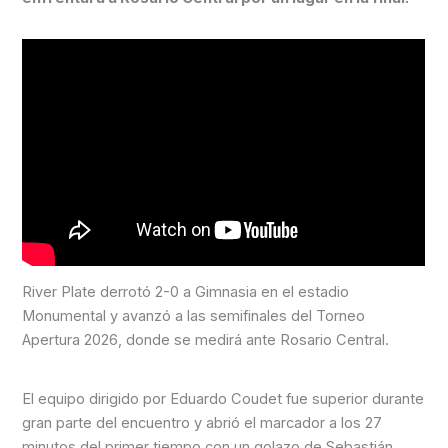
River Plate derrotó 2-0 a Gimnasia en el estadio
Monumental y avanzó a las semifinales del Torneo
Apertura 2026, donde se medirá ante Rosario Central.
El equipo dirigido por Eduardo Coudet fue superior durante
gran parte del encuentro y abrió el marcador a los 27
minutos del primer tiempo con un golazo de Sebastián