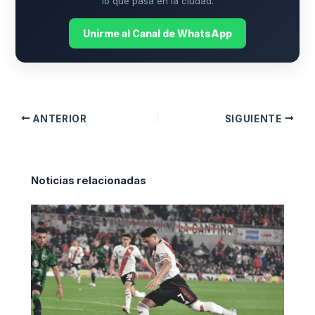
lo que pasa en la ciudad.
Unirme al Canal de WhatsApp
ANTERIOR
SIGUIENTE
Noticias relacionadas