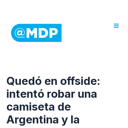
Ir
al
contenido
Quedó en offside:
intentó robar una
camiseta de
Argentina y la