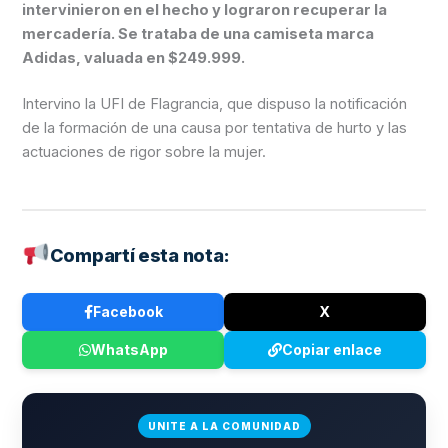
intervinieron en el hecho y lograron recuperar la
mercadería. Se trataba de una camiseta marca
Adidas, valuada en $249.999.
Intervino la UFI de Flagrancia, que dispuso la notificación
de la formación de una causa por tentativa de hurto y las
actuaciones de rigor sobre la mujer.
Compartí esta nota:
Facebook
X
WhatsApp
Copiar enlace
UNITE A LA COMUNIDAD