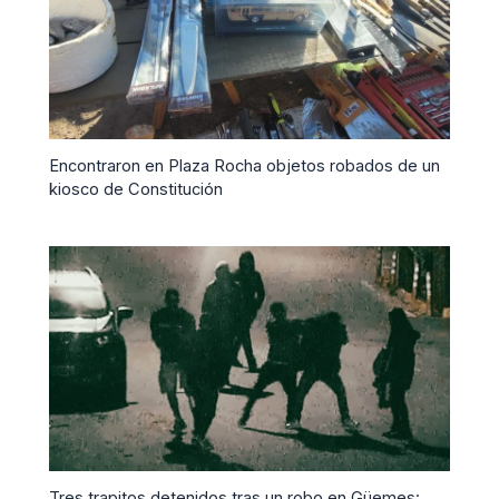
Encontraron en Plaza Rocha objetos robados de un
kiosco de Constitución
Tres trapitos detenidos tras un robo en Güemes: