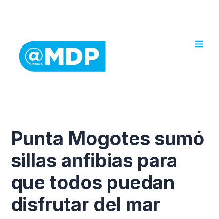
Ir
al
contenido
Punta Mogotes sumó
sillas anfibias para
que todos puedan
disfrutar del mar