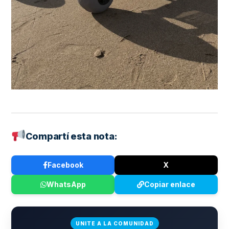
Compartí esta nota:
Facebook
X
WhatsApp
Copiar enlace
UNITE A LA COMUNIDAD