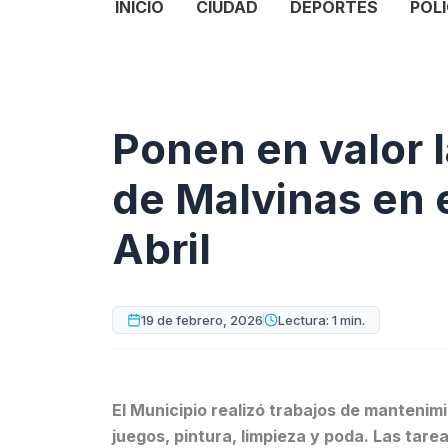
INICIO
CIUDAD
DEPORTES
POLI
Ponen en valor 
de Malvinas en e
Abril
19 de febrero, 2026
Lectura: 1 min.
El Municipio realizó trabajos de mantenim
juegos, pintura, limpieza y poda. Las tar