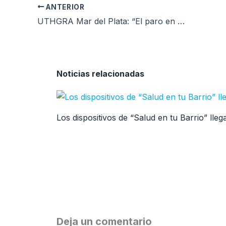
ANTERIOR
UTHGRA Mar del Plata: “El paro en la gastronomía tiene un acatamiento contundente”
Noticias relacionadas
Los dispositivos de “Salud en tu Barrio” ll
Deja un comentario