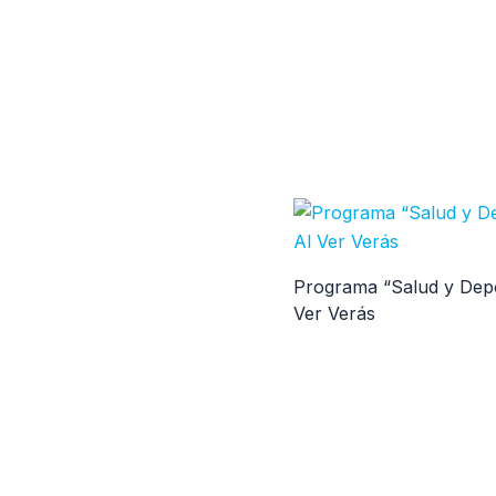
Programa “Salud y Depor
Ver Verás