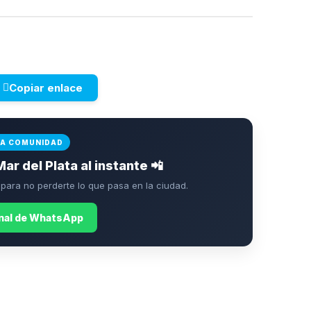
Copiar enlace
LA COMUNIDAD
Mar del Plata al instante 📲
ara no perderte lo que pasa en la ciudad.
anal de WhatsApp