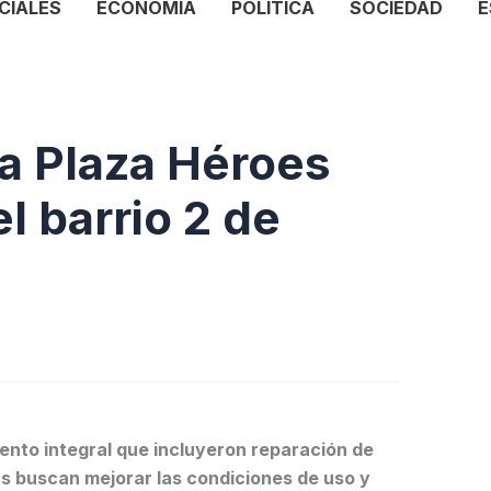
CIALES
ECONOMÍA
POLÍTICA
SOCIEDAD
E
la Plaza Héroes
l barrio 2 de
iento integral que incluyeron reparación de
eas buscan mejorar las condiciones de uso y