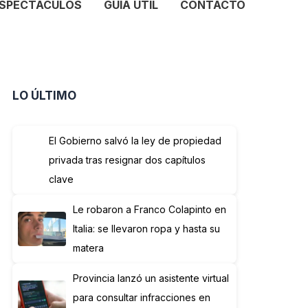
SPECTÁCULOS
GUÍA ÚTIL
CONTACTO
LO ÚLTIMO
El Gobierno salvó la ley de propiedad
privada tras resignar dos capítulos
clave
Le robaron a Franco Colapinto en
Italia: se llevaron ropa y hasta su
matera
Provincia lanzó un asistente virtual
para consultar infracciones en