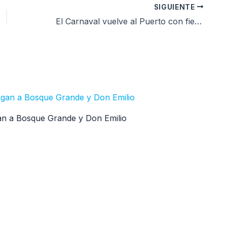
SIGUIENTE
El Carnaval vuelve al Puerto con fiesta gratuita en la Banquina de Pescadores
egan a Bosque Grande y Don Emilio