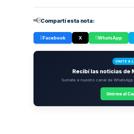
📢
Compartí esta nota:
Facebook
X
WhatsApp
UNITE A 
Recibí las noticias de 
Sumate a nuestro canal de WhatsApp p
Unirme al C