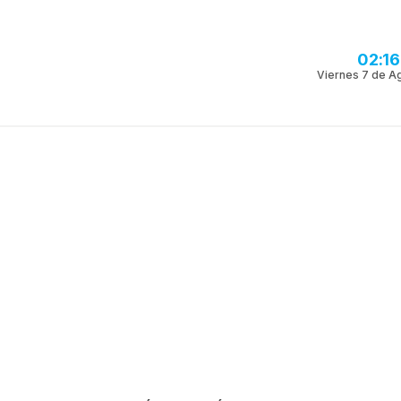
02:1
Viernes 7 de A