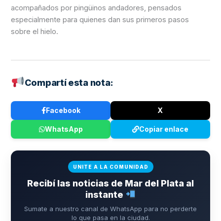
acompañados por pingüinos andadores, pensados
especialmente para quienes dan sus primeros pasos
sobre el hielo.
Compartí esta nota:
Facebook
X
WhatsApp
Copiar enlace
UNITE A LA COMUNIDAD
Recibí las noticias de Mar del Plata al
instante
Sumate a nuestro canal de WhatsApp para no perderte
lo que pasa en la ciudad.