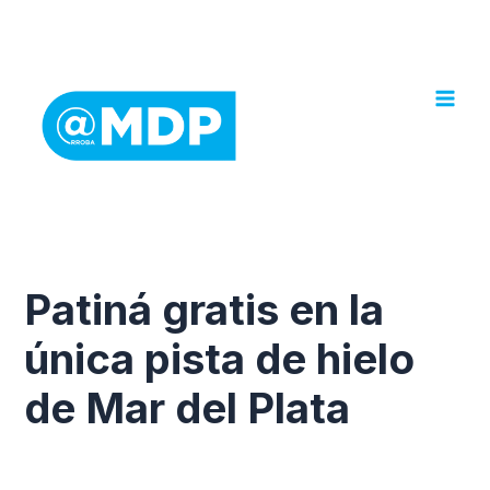
Ir
al
contenido
Patiná gratis en la
única pista de hielo
de Mar del Plata