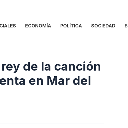
CIALES
ECONOMÍA
POLÍTICA
SOCIEDAD
E
 rey de la canción
senta en Mar del