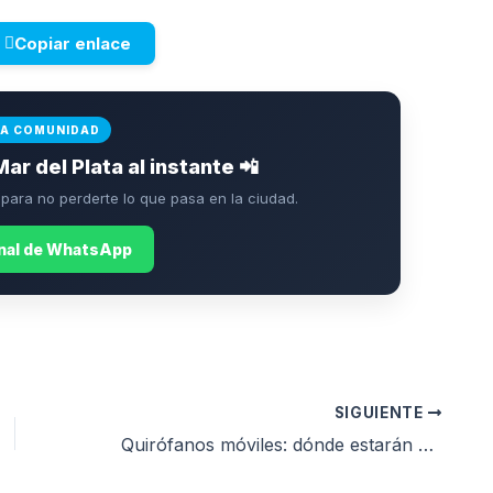
Copiar enlace
LA COMUNIDAD
Mar del Plata al instante 📲
ara no perderte lo que pasa en la ciudad.
anal de WhatsApp
SIGUIENTE
Quirófanos móviles: dónde estarán para castrar perros y gatos esta semana