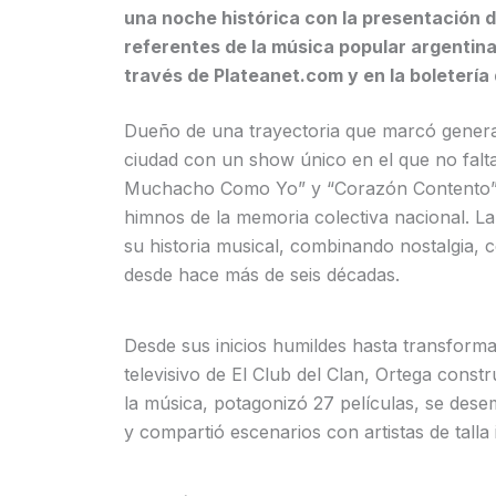
una noche histórica con la presentación 
referentes de la música popular argentina
través de Plateanet.com y en la boletería 
Dueño de una trayectoria que marcó generac
ciudad con un show único en el que no falta
Muchacho Como Yo” y “Corazón Contento”, 
himnos de la memoria colectiva nacional. L
su historia musical, combinando nostalgia, 
desde hace más de seis décadas.
Desde sus inicios humildes hasta transform
televisivo de El Club del Clan, Ortega const
la música, potagonizó 27 películas, se des
y compartió escenarios con artistas de talla