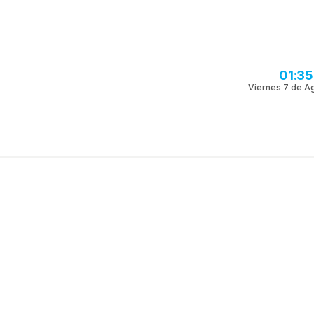
01:3
Viernes 7 de A