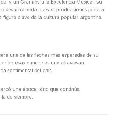
del y un Grammy a la Excelencia Musical, su
ue desarrollando nuevas producciones junto a
figura clave de la cultura popular argentina.
será una de las fechas más esperadas de su
a cantar esas canciones que atraviesan
ia sentimental del país.
 marcó una época, sino que continúa
ía de siempre.