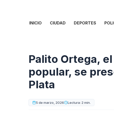
INICIO
CIUDAD
DEPORTES
POLI
Palito Ortega, el
popular, se pre
Plata
5 de marzo, 2026
Lectura: 2 min.