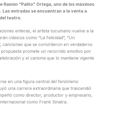
de Ramón “Palito” Ortega, uno de los máximos
. Las entradas se encuentran a la venta a
del teatro.
iones enteras, el artista tucumano vuelve a la
rán clásicos como “La Felicidad”, “Un
canciones que se convirtieron en verdaderos
a propuesta promete un recorrido emotivo por
celebración y el carisma que lo mantiene vigente
arse en una figura central del fenómeno
ruyó una carrera extraordinaria que trascendió
empeñó como director, productor y empresario,
 internacional como Frank Sinatra.