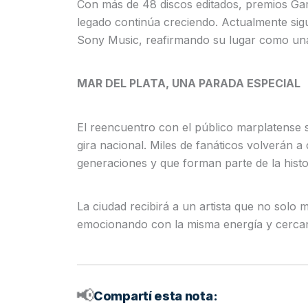
Con más de 48 discos editados, premios Gar
legado continúa creciendo. Actualmente sig
Sony Music, reafirmando su lugar como una 
MAR DEL PLATA, UNA PARADA ESPECIAL
El reencuentro con el público marplatense 
gira nacional. Miles de fanáticos volverán 
generaciones y que forman parte de la histor
La ciudad recibirá a un artista que no solo
emocionando con la misma energía y cercan
📢
Compartí esta nota: