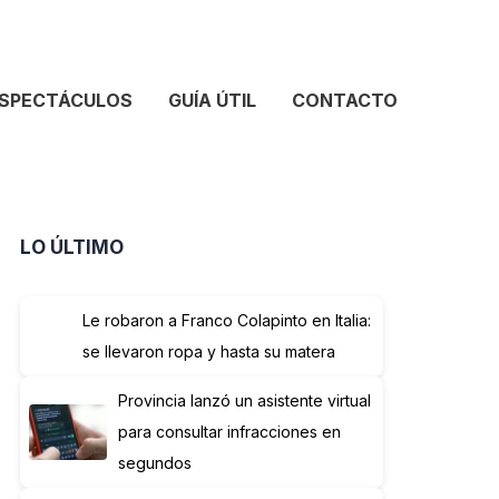
SPECTÁCULOS
GUÍA ÚTIL
CONTACTO
LO ÚLTIMO
Le robaron a Franco Colapinto en Italia:
se llevaron ropa y hasta su matera
Provincia lanzó un asistente virtual
para consultar infracciones en
segundos