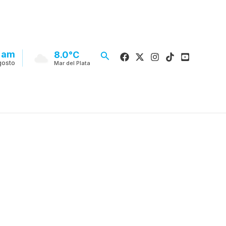
5 am
Buscar
8.0°C
gosto
Mar del Plata