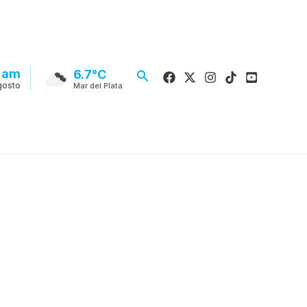
 am
Buscar
6.7°C
gosto
Mar del Plata