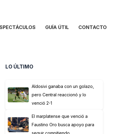
SPECTÁCULOS
GUÍA ÚTIL
CONTACTO
LO ÚLTIMO
Aldosivi ganaba con un golazo,
pero Central reaccionó y lo
venció 2-1
El marplatense que venció a
Faustino Oro busca apoyo para
seguir compitiendo