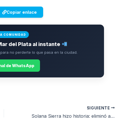
Copiar enlace
LA COMUNIDAD
Mar del Plata al instante
ara no perderte lo que pasa en la ciudad.
anal de WhatsApp
SIGUIENTE
Solana Sierra hizo historia: eliminó a la finalista de Roland Garros Jasmine Paolini