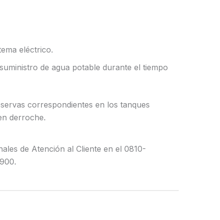
tema eléctrico.
 suministro de agua potable durante el tiempo
servas correspondientes en los tanques
uen derroche.
ales de Atención al Cliente en el 0810-
900.