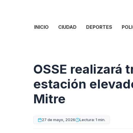
INICIO
CIUDAD
DEPORTES
POLI
OSSE realizará t
estación elevad
Mitre
27 de mayo, 2026
Lectura: 1 min.