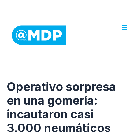
Ir
al
contenido
Operativo sorpresa
en una gomería:
incautaron casi
3.000 neumáticos