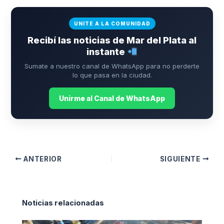
UNITE A LA COMUNIDAD
Recibí las noticias de Mar del Plata al
instante
Sumate a nuestro canal de WhatsApp para no perderte
lo que pasa en la ciudad.
Unirme al Canal de WhatsApp
ANTERIOR
SIGUIENTE
Noticias relacionadas