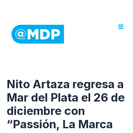
Ir
al
contenido
Nito Artaza regresa a
Mar del Plata el 26 de
diciembre con
“Passión, La Marca