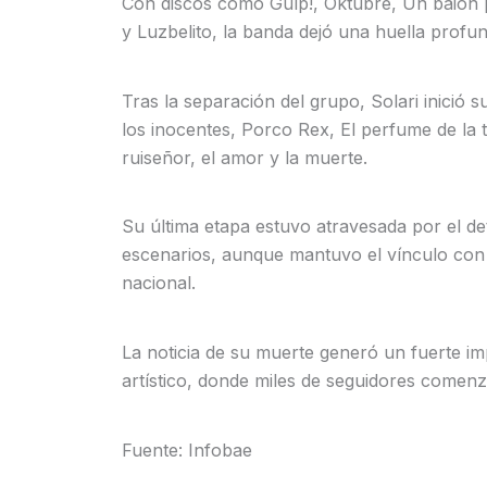
Con discos como Gulp!, Oktubre, Un baión pa
y Luzbelito, la banda dejó una huella profu
Tras la separación del grupo, Solari inició 
los inocentes, Porco Rex, El perfume de la 
ruiseñor, el amor y la muerte.
Su última etapa estuvo atravesada por el det
escenarios, aunque mantuvo el vínculo con 
nacional.
La noticia de su muerte generó un fuerte im
artístico, donde miles de seguidores comenz
Fuente: Infobae