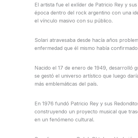
El artista fue el exlíder de Patricio Rey y 
época dentro del rock argentino con una id
el vínculo masivo con su público.
Solari atravesaba desde hacía años problem
enfermedad que él mismo había confirmado
Nacido el 17 de enero de 1949, desarrolló g
se gestó el universo artístico que luego da
más emblemáticas del país.
En 1976 fundó Patricio Rey y sus Redonditos
construyendo un proyecto musical que trasce
en un fenómeno cultural.