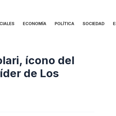
CIALES
ECONOMÍA
POLÍTICA
SOCIEDAD
E
lari, ícono del
líder de Los