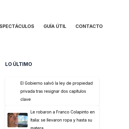
SPECTÁCULOS
GUÍA ÚTIL
CONTACTO
LO ÚLTIMO
El Gobierno salvó la ley de propiedad
privada tras resignar dos capítulos
clave
Le robaron a Franco Colapinto en
Italia: se llevaron ropa y hasta su
matera