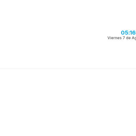
05:1
Viernes 7 de A