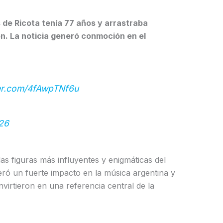
s de Ricota tenía 77 años y arrastraba
n. La noticia generó conmoción en el
ter.com/4fAwpTNf6u
026
las figuras más influyentes y enigmáticas del
neró un fuerte impacto en la música argentina y
virtieron en una referencia central de la