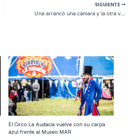
SIGUIENTE
Una arrancó una cámara y la otra violó una restricción: ambas fueron aprehendidas
El Circo La Audacia vuelve con su carpa
azul frente al Museo MAR