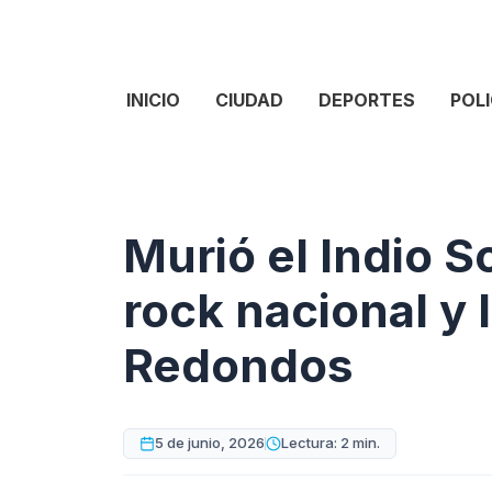
INICIO
CIUDAD
DEPORTES
POLI
Murió el Indio So
rock nacional y 
Redondos
5 de junio, 2026
Lectura: 2 min.