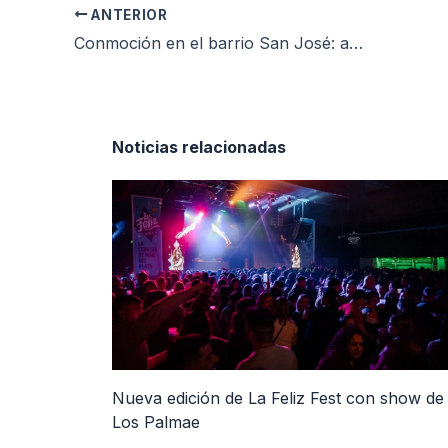
ANTERIOR
Conmoción en el barrio San José: adolescente de 14 años murió al atragantarse
Noticias relacionadas
Nueva edición de La Feliz Fest con show de
Los Palmae