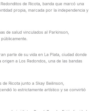
sus Redonditos de Ricota, banda que marcó una
entidad propia, marcada por la independencia y
as de salud vinculados al Parkinson,
 públicamente.
ran parte de su vida en La Plata, ciudad donde
ría origen a Los Redondos, una de las bandas
 de Ricota junto a Skay Beilinson,
ndió lo estrictamente artístico y se convirtió