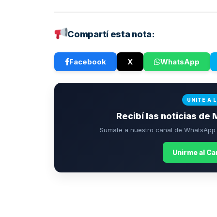
Compartí esta nota:
Facebook
X
WhatsApp
UNITE A 
Recibí las noticias de 
Sumate a nuestro canal de WhatsApp p
Unirme al C