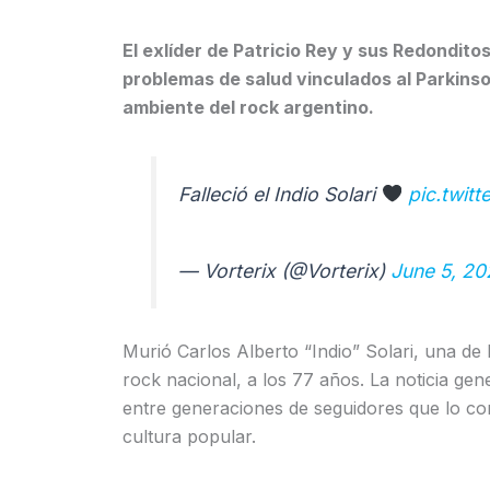
El exlíder de Patricio Rey y sus Redondito
problemas de salud vinculados al Parkinso
ambiente del rock argentino.
Falleció el Indio Solari
pic.twit
— Vorterix (@Vorterix)
June 5, 2
Murió Carlos Alberto “Indio” Solari, una de 
rock nacional, a los 77 años. La noticia ge
entre generaciones de seguidores que lo con
cultura popular.