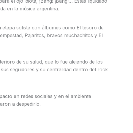
ra el ojo idiota, ¡Bang! ¡Bang!… Estás liquidado
nda en la música argentina.
su etapa solista con álbumes como El tesoro de
tempestad, Pajaritos, bravos muchachitos y El
erioro de su salud, que lo fue alejando de los
sus seguidores y su centralidad dentro del rock
pacto en redes sociales y en el ambiente
aron a despedirlo.