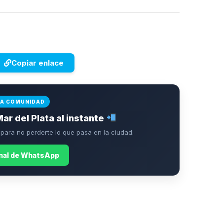
Copiar enlace
LA COMUNIDAD
Mar del Plata al instante
ara no perderte lo que pasa en la ciudad.
anal de WhatsApp