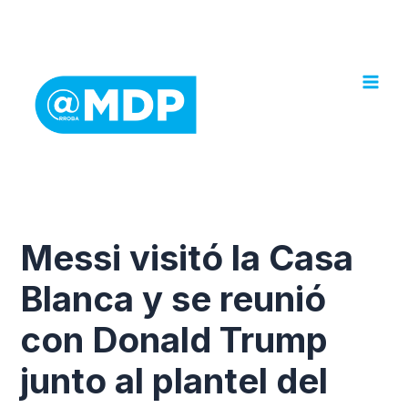
Ir
al
contenido
Messi visitó la Casa
Blanca y se reunió
con Donald Trump
junto al plantel del