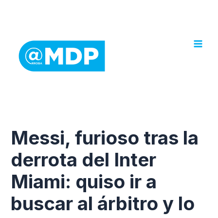
Ir
al
contenido
Messi, furioso tras la
derrota del Inter
Miami: quiso ir a
buscar al árbitro y lo