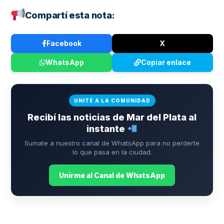
Compartí esta nota:
Facebook
X
WhatsApp
Copiar enlace
UNITE A LA COMUNIDAD
Recibí las noticias de Mar del Plata al
instante
Sumate a nuestro canal de WhatsApp para no perderte
lo que pasa en la ciudad.
Unirme al Canal de WhatsApp