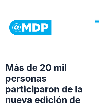
Ir
al
contenido
Más de 20 mil
personas
participaron de la
nueva edición de