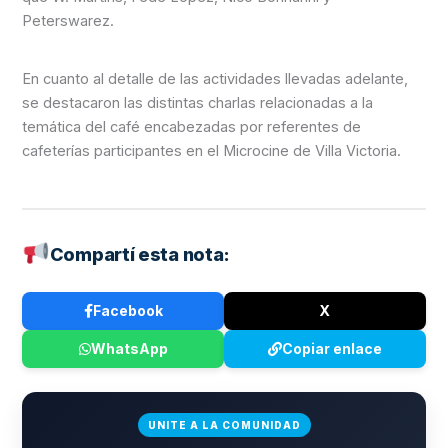
Peterswarez.
En cuanto al detalle de las actividades llevadas adelante,
se destacaron las distintas charlas relacionadas a la
temática del café encabezadas por referentes de
cafeterías participantes en el Microcine de Villa Victoria.
Compartí esta nota:
Facebook
X
WhatsApp
Copiar enlace
UNITE A LA COMUNIDAD