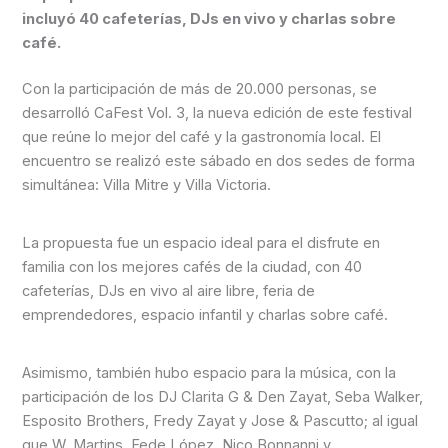
incluyó 40 cafeterías, DJs en vivo y charlas sobre
café.
Con la participación de más de 20.000 personas, se
desarrolló CaFest Vol. 3, la nueva edición de este festival
que reúne lo mejor del café y la gastronomía local. El
encuentro se realizó este sábado en dos sedes de forma
simultánea: Villa Mitre y Villa Victoria.
La propuesta fue un espacio ideal para el disfrute en
familia con los mejores cafés de la ciudad, con 40
cafeterías, DJs en vivo al aire libre, feria de
emprendedores, espacio infantil y charlas sobre café.
Asimismo, también hubo espacio para la música, con la
participación de los DJ Clarita G & Den Zayat, Seba Walker,
Esposito Brothers, Fredy Zayat y Jose & Pascutto; al igual
que W. Martins, Fede López, Nico Bonnanni y