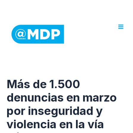
Ir
al
contenido
Más de 1.500
denuncias en marzo
por inseguridad y
violencia en la vía