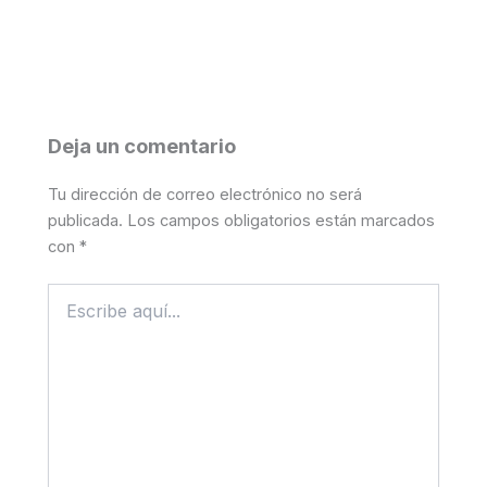
Deja un comentario
Tu dirección de correo electrónico no será
publicada.
Los campos obligatorios están marcados
con
*
Escribe
aquí...