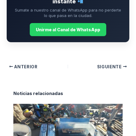
instante
Sumate a nuestro canal de WhatsApp para no perderte
lo que pasa en la ciudad.
Unirme al Canal de WhatsApp
ANTERIOR
SIGUIENTE
Noticias relacionadas