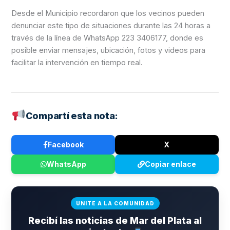
Desde el Municipio recordaron que los vecinos pueden
denunciar este tipo de situaciones durante las 24 horas a
través de la línea de WhatsApp 223 3406177, donde es
posible enviar mensajes, ubicación, fotos y videos para
facilitar la intervención en tiempo real.
Compartí esta nota:
Facebook
X
WhatsApp
Copiar enlace
UNITE A LA COMUNIDAD
Recibí las noticias de Mar del Plata al