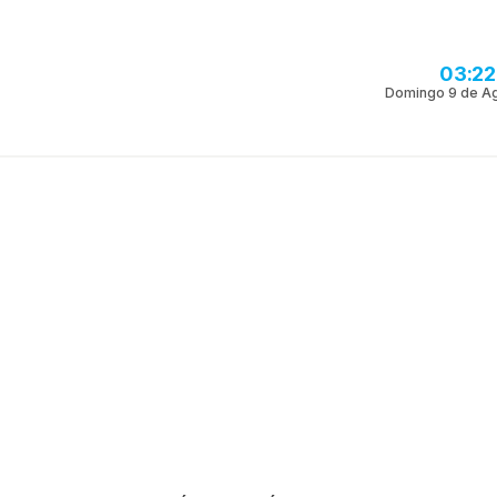
03:22
Domingo 9 de A