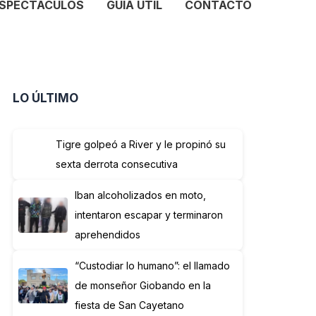
SPECTÁCULOS
GUÍA ÚTIL
CONTACTO
LO ÚLTIMO
Tigre golpeó a River y le propinó su
sexta derrota consecutiva
Iban alcoholizados en moto,
intentaron escapar y terminaron
aprehendidos
“Custodiar lo humano”: el llamado
de monseñor Giobando en la
fiesta de San Cayetano