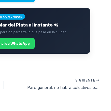
LA COMUNIDAD
Mar del Plata al instante 📲
ara no perderte lo que pasa en la ciudad.
anal de WhatsApp
SIGUIENTE
Paro general: no habrá colectivos en Mar del Plata por adhesión de la UTA