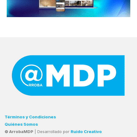
Términos y Condiciones
Quiénes Somos
© ArrobaMDP
| Desarrollado por
Ruido Creativo