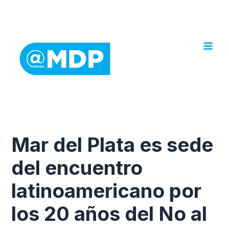
Ir
al
contenido
Mar del Plata es sede
del encuentro
latinoamericano por
los 20 años del No al