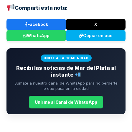
Compartí esta nota:
Facebook
X
WhatsApp
Copiar enlace
UNITE A LA COMUNIDAD
Recibí las noticias de Mar del Plata al
instante
Sumate a nuestro canal de WhatsApp para no perderte
lo que pasa en la ciudad.
Unirme al Canal de WhatsApp