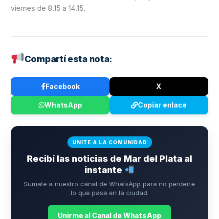
viernes de 8.15 a 14.15.
Compartí esta nota:
Facebook
X
WhatsApp
Copiar enlace
UNITE A LA COMUNIDAD
Recibí las noticias de Mar del Plata al
instante
Sumate a nuestro canal de WhatsApp para no perderte
lo que pasa en la ciudad.
Unirme al Canal de WhatsApp