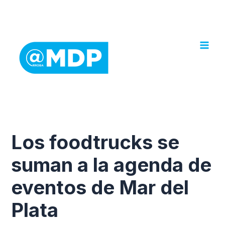
Ir
al
contenido
Los foodtrucks se
suman a la agenda de
eventos de Mar del
Plata