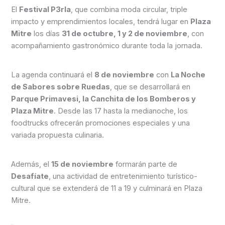
El
Festival P3rla
, que combina moda circular, triple
impacto y emprendimientos locales, tendrá lugar en
Plaza
Mitre
los días
31 de octubre, 1 y 2 de noviembre
, con
acompañamiento gastronómico durante toda la jornada.
La agenda continuará el
8 de noviembre
con
La Noche
de Sabores sobre Ruedas
, que se desarrollará en
Parque Primavesi, la Canchita de los Bomberos y
Plaza Mitre
. Desde las 17 hasta la medianoche, los
foodtrucks ofrecerán promociones especiales y una
variada propuesta culinaria.
Además, el
15 de noviembre
formarán parte de
Desafíate
, una actividad de entretenimiento turístico-
cultural que se extenderá de 11 a 19 y culminará en Plaza
Mitre.