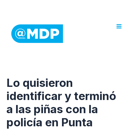
Ir
al
contenido
Lo quisieron
identificar y terminó
a las piñas con la
policía en Punta