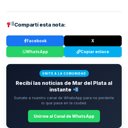
Compartí esta nota:
Facebook
X
WhatsApp
Copiar enlace
UNITE A LA COMUNIDAD
Recibí las noticias de Mar del Plata al
instante
Sumate a nuestro canal de WhatsApp para no perderte
lo que pasa en la ciudad.
Unirme al Canal de WhatsApp