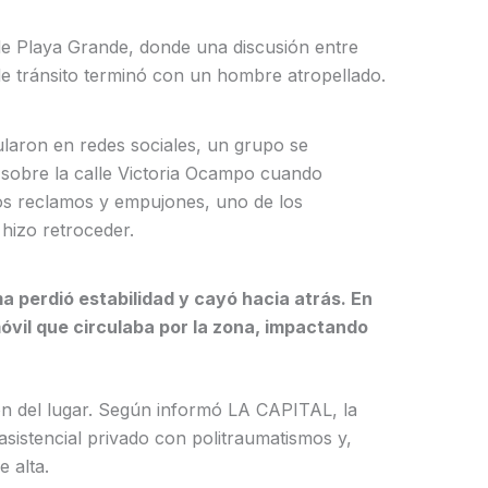
de Playa Grande, donde una discusión entre
de tránsito terminó con un hombre atropellado.
laron en redes sociales, un grupo se
 sobre la calle Victoria Ocampo cuando
s reclamos y empujones, uno de los
 hizo retroceder.
 perdió estabilidad y cayó hacia atrás. En
vil que circulaba por la zona, impactando
aron del lugar. Según informó LA CAPITAL, la
asistencial privado con politraumatismos y,
e alta.