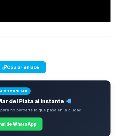
Copiar enlace
LA COMUNIDAD
Mar del Plata al instante
ara no perderte lo que pasa en la ciudad.
anal de WhatsApp