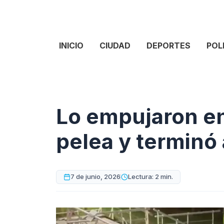
INICIO
CIUDAD
DEPORTES
POL
Lo empujaron e
pelea y terminó
7 de junio, 2026
Lectura: 2 min.