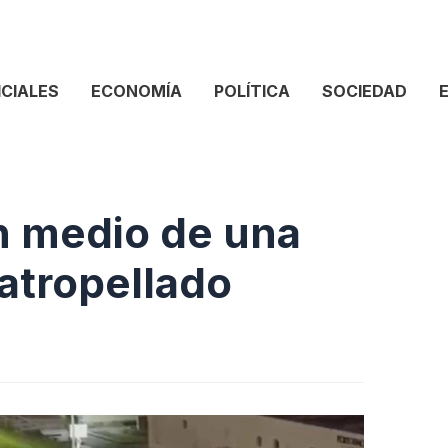
ICIALES
ECONOMÍA
POLÍTICA
SOCIEDAD
n medio de una
 atropellado