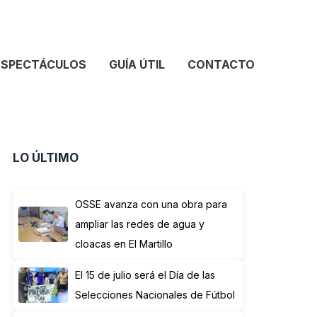
ESPECTÁCULOS
GUÍA ÚTIL
CONTACTO
LO ÚLTIMO
OSSE avanza con una obra para
ampliar las redes de agua y
cloacas en El Martillo
El 15 de julio será el Día de las
Selecciones Nacionales de Fútbol