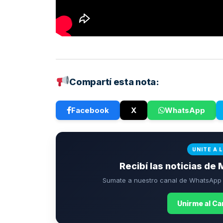
Compartí esta nota:
Facebook
X
WhatsApp
UNITE A 
Recibí las noticias de 
Sumate a nuestro canal de WhatsApp p
Unirme al C