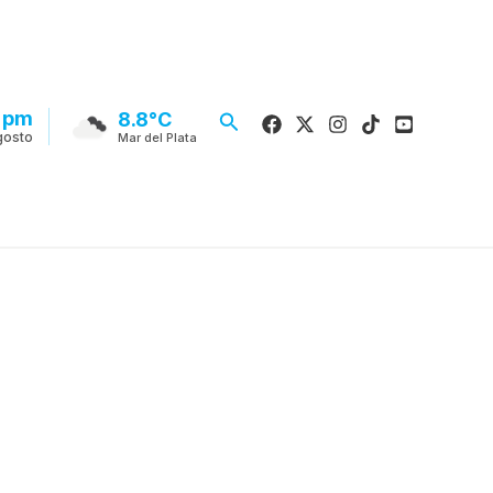
 pm
Buscar
8.8°C
gosto
Mar del Plata