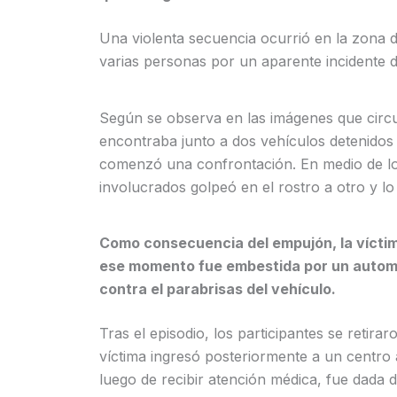
Una violenta secuencia ocurrió en la zona 
varias personas por un aparente incidente 
Según se observa en las imágenes que circu
encontraba junto a dos vehículos detenidos
comenzó una confrontación. En medio de lo
involucrados golpeó en el rostro a otro y lo
Como consecuencia del empujón, la víctima
ese momento fue embestida por un automó
contra el parabrisas del vehículo.
Tras el episodio, los participantes se retir
víctima ingresó posteriormente a un centro 
luego de recibir atención médica, fue dada d